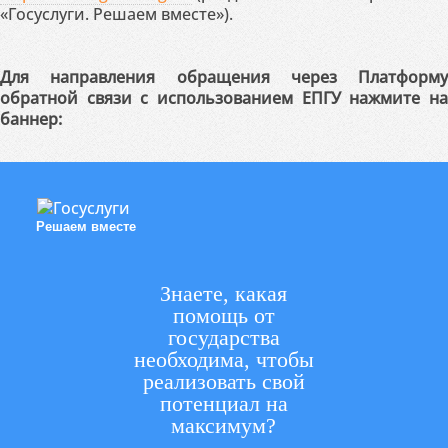
«Госуслуги. Решаем вместе»).
Для направления обращения через Платформу
обратной связи с использованием ЕПГУ нажмите на
баннер:
Решаем вместе
Знаете, какая
помощь от
государства
необходима, чтобы
реализовать свой
потенциал на
максимум?