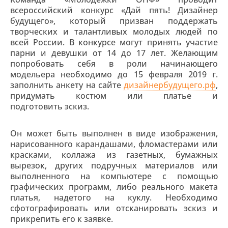
всероссийский конкурс «Дай пять! Дизайнер
будущего», который призван поддержать
творческих и талантливых молодых людей по
всей России. В конкурсе могут принять участие
парни и девушки от 14 до 17 лет. Желающим
попробовать себя в роли начинающего
модельера необходимо до 15 февраля 2019 г.
заполнить анкету на сайте
дизайнербудущего.рф
,
придумать костюм или платье и
подготовить эскиз.
Он может быть выполнен в виде изображения,
нарисованного карандашами, фломастерами или
красками, коллажа из газетных, бумажных
вырезок, других подручных материалов или
выполненного на компьютере с помощью
графических программ, либо реального макета
платья, надетого на куклу. Необходимо
сфотографировать или отсканировать эскиз и
прикрепить его к заявке.