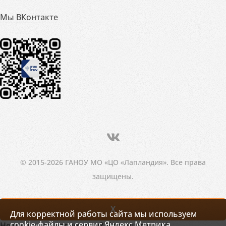
Мы ВКонтакте
© 2015-2026 ГАНОУ МО «ЦО «Лапландия». Все права
защищены.
X
Для корректной работы сайта мы используем
cookie-файлы и сервис Яндекс.Метрика.
Не нашли то, что искали? Напишите нам!