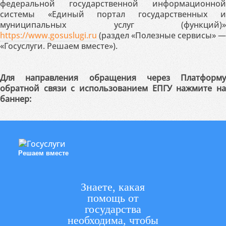
федеральной государственной информационной
системы «Единый портал государственных и
муниципальных услуг (функций)»
https://www.gosuslugi.ru
(раздел «Полезные сервисы» —
«Госуслуги. Решаем вместе»).
Для направления обращения через Платформу
обратной связи с использованием ЕПГУ нажмите на
баннер:
Решаем вместе
Знаете, какая
помощь от
государства
необходима, чтобы