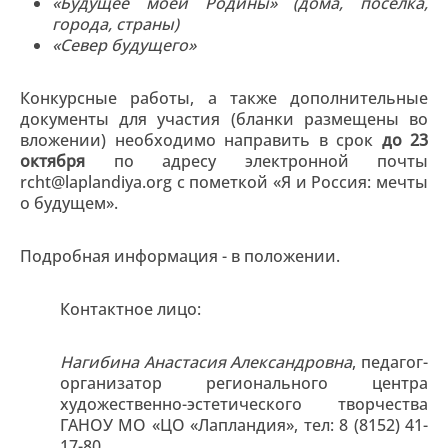
«Будущее моей Родины» (дома, посёлка,
города, страны)
«Север будущего»
Конкурсные работы, а также дополнительные
документы для участия (бланки размещены во
вложении) необходимо направить в срок
до 23
октября
по адресу электронной почты
rcht@laplandiya.org с пометкой «Я и Россия: мечты
о будущем».
Подробная информация - в положении.
Контактное лицо:
Нагибина Анастасия Александровна
, педагог-
организатор регионального центра
художественно-эстетического творчества
ГАНОУ МО «ЦО «Лапландия», тел:
8 (8152) 41-
17-80
.