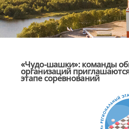
«Чудо-шашки»: команды о
организаций приглашаются
этапе соревнований