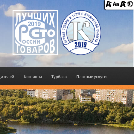
дителей
Контакты
Турбаза
Платные услуги