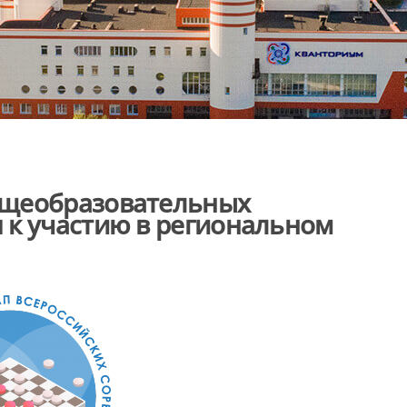
бщеобразовательных
 к участию в региональном