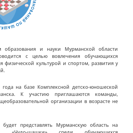
м образования и науки Мурманской области
оводится с целью вовлечения обучающихся
я физической культурой и спортом, развития у
й.
1 года на базе Комплексной детско-юношеской
ска. К участию приглашаются команды,
еобразовательной организации в возрасте не
, будет представлять Мурманскую область на
ий «Чудо-шашки» среди обучающихся