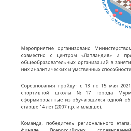
Мероприятие организовано Министерство
совместно с центром «Лапландия» и пр
общеобразовательных организаций в заняти
них аналитических и умственных способносте
Соревнования пройдут с 13 по 15 мая 202
спортивной школы №17 города Мурман
сформированные из обучающихся одной общ
старше 14 лет (2007 г.р. и младше).
Команда, победитель регионального этапа
финале Всероссийских соревнован