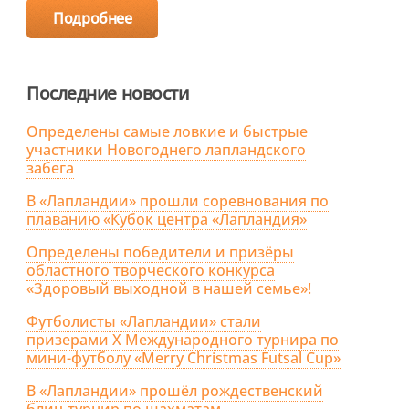
Подробнее
Последние новости
Определены самые ловкие и быстрые
участники Новогоднего лапландского
забега
В «Лапландии» прошли соревнования по
плаванию «Кубок центра «Лапландия»
Определены победители и призёры
областного творческого конкурса
«Здоровый выходной в нашей семье»!
Футболисты «Лапландии» стали
призерами X Международного турнира по
мини-футболу «Merry Christmas Futsal Cup»
В «Лапландии» прошёл рождественский
блиц-турнир по шахматам