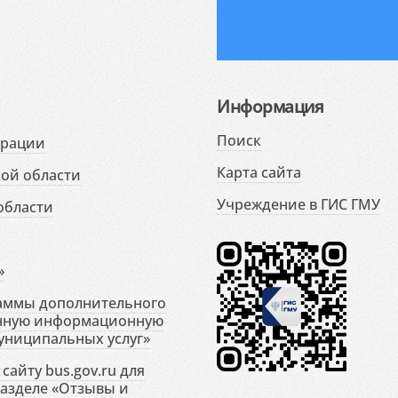
Информация
Поиск
ерации
Карта сайта
ой области
Учреждение в ГИС ГМУ
области
»
раммы дополнительного
енную информационную
униципальных услуг»
сайту bus.gov.ru для
разделе «Отзывы и