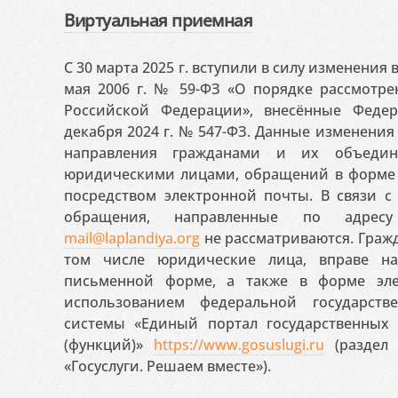
Виртуальная приемная
С 30 марта 2025 г. вступили в силу изменения
мая 2006 г. № 59-ФЗ «О порядке рассмотр
Российской Федерации», внесённые Феде
декабря 2024 г. № 547-ФЗ. Данные изменени
направления гражданами и их объедин
юридическими лицами, обращений в форме 
посредством электронной почты. В связи с 
обращения, направленные по адресу
mail@laplandiya.org
не рассматриваются. Гражд
том числе юридические лица, вправе н
письменной форме, а также в форме эле
использованием федеральной государст
системы «Единый портал государственных
(функций)»
https://www.gosuslugi.ru
(раздел 
«Госуслуги. Решаем вместе»).