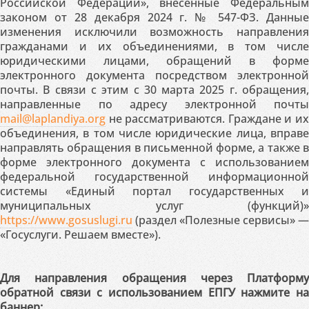
Российской Федерации», внесённые Федеральным
законом от 28 декабря 2024 г. № 547-ФЗ. Данные
изменения исключили возможность направления
гражданами и их объединениями, в том числе
юридическими лицами, обращений в форме
электронного документа посредством электронной
почты. В связи с этим с 30 марта 2025 г. обращения,
направленные по адресу электронной почты
mail@laplandiya.org
не рассматриваются. Граждане и их
объединения, в том числе юридические лица, вправе
направлять обращения в письменной форме, а также в
форме электронного документа с использованием
федеральной государственной информационной
системы «Единый портал государственных и
муниципальных услуг (функций)»
https://www.gosuslugi.ru
(раздел «Полезные сервисы» —
«Госуслуги. Решаем вместе»).
Для направления обращения через Платформу
обратной связи с использованием ЕПГУ нажмите на
баннер: