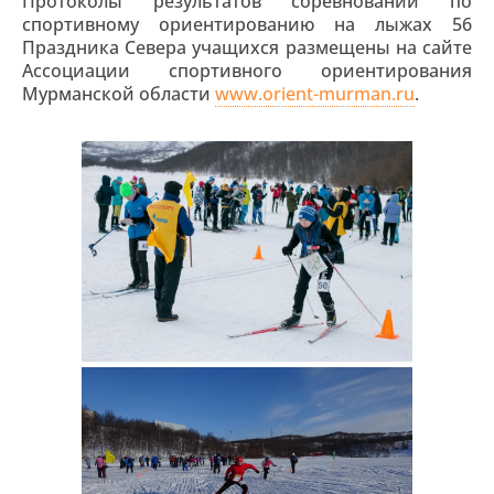
Протоколы результатов соревнований по
спортивному ориентированию на лыжах 56
Праздника Севера учащихся размещены на сайте
Ассоциации спортивного ориентирования
Мурманской области
www.orient-murman.ru
.