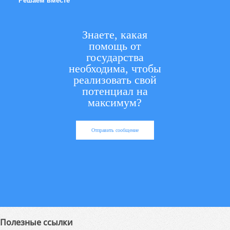
Решаем вместе
Знаете, какая
помощь от
государства
необходима, чтобы
реализовать свой
потенциал на
максимум?
Отправить сообщение
Полезные ссылки