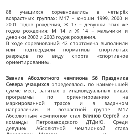
88 учащихся соревновались в четырёх
возрастных группах: М17 – юноши 1999, 2000 и
2001 годов рождения, Ж 17 – девушки этих же
годов рождения; М 14 и Ж 14 – мальчики и
девочки 2002 и 2003 годов рождения.
В ходе соревнований 42 спортсмена выполнили
или подтвердили нормативы спортивных
разрядов по виду спорта «спортивное
ориентирование».
Звание Абсолютного чемпиона 56 Праздника
Севера учащихся
определялось по наименьшей
сумме мест, занятых в индивидуальных видах
программы по ориентированию на
маркированной трассе и в заданном
направлении. В возрастной группе М17
Абсолютным чемпионом стал
Блинов Сергей
из
команды Петрозаводского ДТДиЮ. Среди
девушек Абсолютной чемпионкой стала