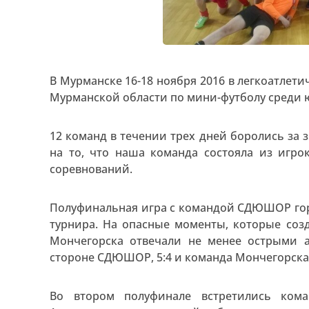
В Мурманске 16-18 ноября 2016 в легкоатле
Мурманской области по мини-футболу среди 
12 команд в течении трех дней боролись за
на то, что наша команда состояла из игро
соревнований.
Полуфинальная игра с командой СДЮШОР го
турнира. На опасные моменты, которые со
Мончегорска отвечали не менее острыми а
стороне СДЮШОР, 5:4 и команда Мончегорска
Во втором полуфинале встретились ко