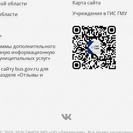
Карта сайта
ой области
Учреждение в ГИС ГМУ
области
»
раммы дополнительного
енную информационную
униципальных услуг»
сайту bus.gov.ru для
разделе «Отзывы и
© 2015-2026 ГАНОУ МО «ЦО «Лапландия». Все права защищены