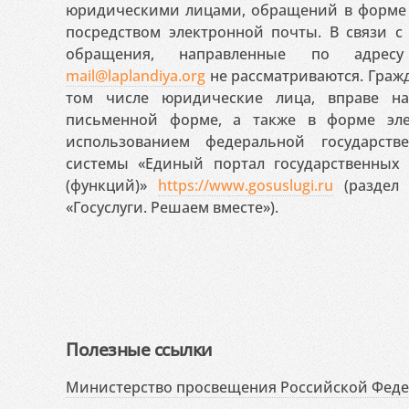
юридическими лицами, обращений в форме 
посредством электронной почты. В связи с 
обращения, направленные по адресу
mail@laplandiya.org
не рассматриваются. Гражд
том числе юридические лица, вправе н
письменной форме, а также в форме эле
использованием федеральной государст
системы «Единый портал государственных
(функций)»
https://www.gosuslugi.ru
(раздел 
«Госуслуги. Решаем вместе»).
Полезные ссылки
Министерство просвещения Российской Фед