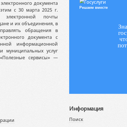
электронного документа
Решаем вместе
этим с 30 марта 2025 г.
 электронной почты
ане и их объединения, в
Зна
аправлять обращения в
гос
ктронного документа с
чт
венной информационной
пот
 и муниципальных услуг
«Полезные сервисы» —
Информация
Поиск
ерации