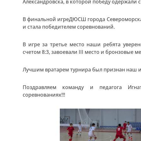
Александровска, в которой победу одержали с
В финальной игреДЮСШ города Североморск
и стала победителем соревнований.
В игре за третье место наши ребята увер
счетом 8:3, завоевали III место и бронзовые м
Лучшим вратарем турнира был признан наш и
Поздравляем команду и педагога Игна
соревнованиях!!!