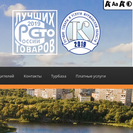
дителей
Контакты
Турбаза
Платные услуги