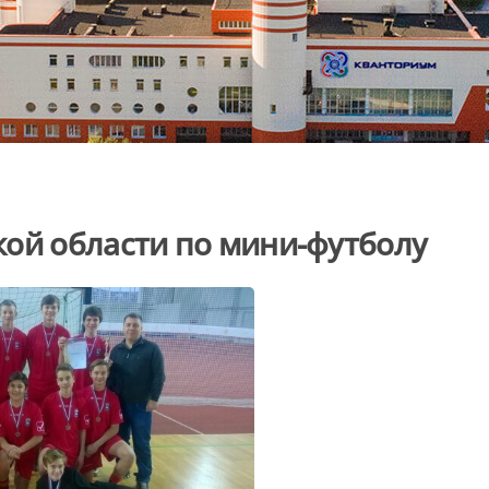
кой области по мини-футболу