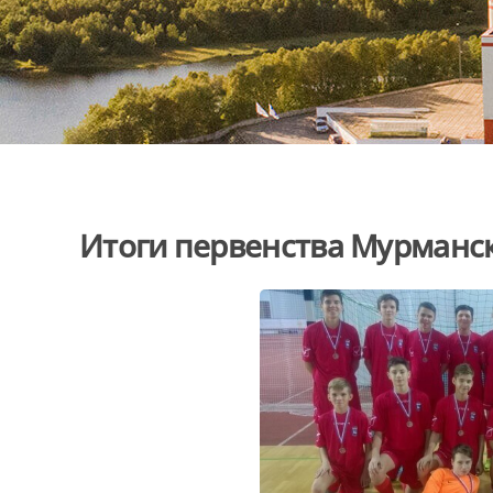
Итоги первенства Мурманс