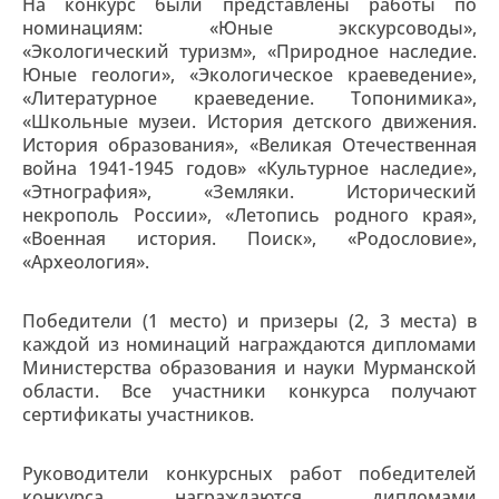
На конкурс были представлены работы по
номинациям: «Юные экскурсоводы»,
«Экологический туризм», «Природное наследие.
Юные геологи», «Экологическое краеведение»,
«Литературное краеведение. Топонимика»,
«Школьные музеи. История детского движения.
История образования», «Великая Отечественная
война 1941-1945 годов» «Культурное наследие»,
«Этнография», «Земляки. Исторический
некрополь России», «Летопись родного края»,
«Военная история. Поиск», «Родословие»,
«Археология».
Победители (1 место) и призеры (2, 3 места) в
каждой из номинаций награждаются дипломами
Министерства образования и науки Мурманской
области. Все участники конкурса получают
сертификаты участников.
Руководители конкурсных работ победителей
конкурса награждаются дипломами