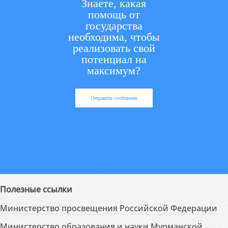
Знаете, какая
помощь от
государства
необходима, чтобы
реализовать свой
потенциал на
максимум?
Отправить сообщение
Полезные ссылки
Министерство просвещения Российской Федерации
Министерство образования и науки Мурманской