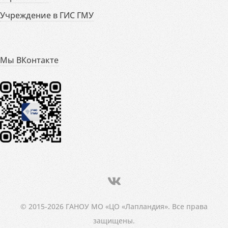
Учреждение в ГИС ГМУ
Мы ВКонтакте
© 2015-2026 ГАНОУ МО «ЦО «Лапландия». Все права
защищены.