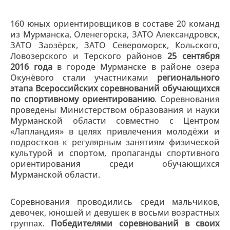
160 юных ориентировщиков в составе 20 команд
из Мурманска, Оленегорска, ЗАТО Александровск,
ЗАТО Заозёрск, ЗАТО Североморск, Кольского,
Ловозерского и Терского районов
25 сентября
2016 года
в городе Мурманске в районе озера
Окунёвого стали участниками
регионального
этапа Всероссийских соревнований обучающихся
по спортивному ориентированию
. Соревнования
проведены Министерством образования и науки
Мурманской области совместно с Центром
«Лапландия» в целях привлечения молодёжи и
подростков к регулярным занятиям физической
культурой и спортом, пропаганды спортивного
ориентирования среди обучающихся
Мурманской области.
Соревнования проводились среди мальчиков,
девочек, юношей и девушек в восьми возрастных
группах.
Победителями соревнований в своих