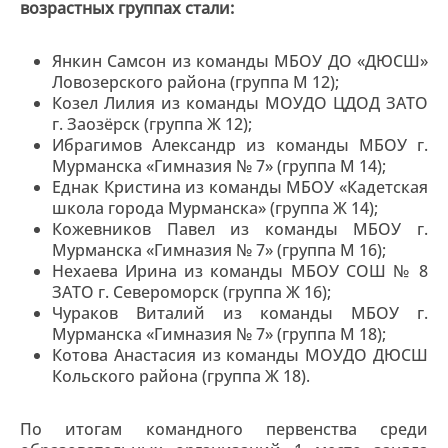
возрастных группах стали:
Янкин Самсон из команды МБОУ ДО «ДЮСШ»
Ловозерского района (группа М 12);
Козел Лилия из команды МОУДО ЦДОД ЗАТО
г. Заозёрск (группа Ж 12);
Ибрагимов Александр из команды МБОУ г.
Мурманска «Гимназия № 7» (группа М 14);
Еднак Кристина из команды МБОУ «Кадетская
школа города Мурманска» (группа Ж 14);
Кожевников Павел из команды МБОУ г.
Мурманска «Гимназия № 7» (группа М 16);
Нехаева Ирина из команды МБОУ СОШ № 8
ЗАТО г. Североморск (группа Ж 16);
Чураков Виталий из команды МБОУ г.
Мурманска «Гимназия № 7» (группа М 18);
Котова Анастасия из команды МОУДО ДЮСШ
Кольского района (группа Ж 18).
По итогам командного первенства среди