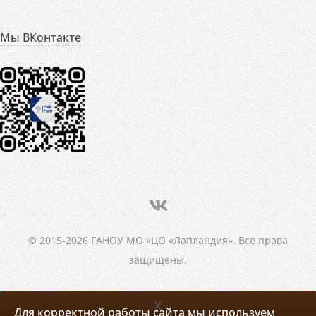
Мы ВКонтакте
© 2015-2026 ГАНОУ МО «ЦО «Лапландия». Все права
защищены.
X
Для корректной работы сайта мы используем