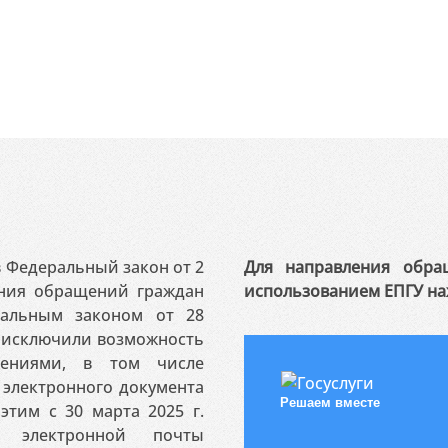
 в Федеральный закон от 2
Для направления обра
ения обращений граждан
использованием ЕПГУ на
ральным законом от 28
я исключили возможность
ениями, в том числе
электронного документа
Решаем вместе
этим с 30 марта 2025 г.
 электронной почты