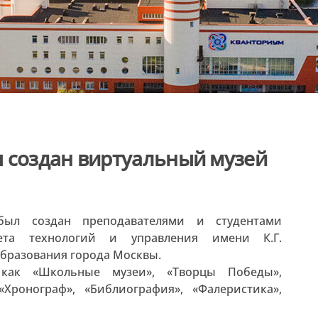
 создан виртуальный музей
был создан преподавателями и студентами
итета технологий и управления имени К.Г.
образования города Москвы.
 как «Школьные музеи», «Творцы Победы»,
Хронограф», «Библиография», «Фалеристика»,