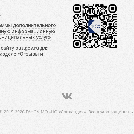
»
раммы дополнительного
енную информационную
униципальных услуг»
сайту bus.gov.ru для
разделе «Отзывы и
© 2015-2026 ГАНОУ МО «ЦО «Лапландия». Все права защищены