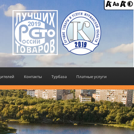
дителей
Контакты
Турбаза
Платные услуги