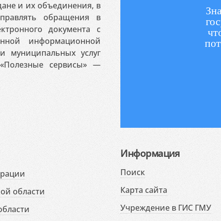
ане и их объединения, в
Зна
аправлять обращения в
гос
ктронного документа с
чт
венной информационной
пот
 и муниципальных услуг
«Полезные сервисы» —
Информация
Поиск
ерации
Карта сайта
ой области
Учреждение в ГИС ГМУ
области