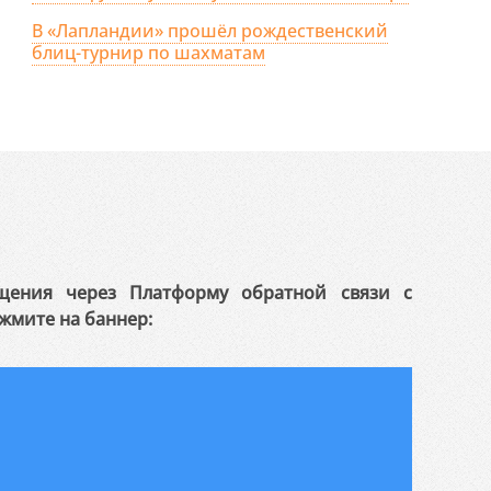
В «Лапландии» прошёл рождественский
блиц-турнир по шахматам
щения через Платформу обратной связи с
жмите на баннер: