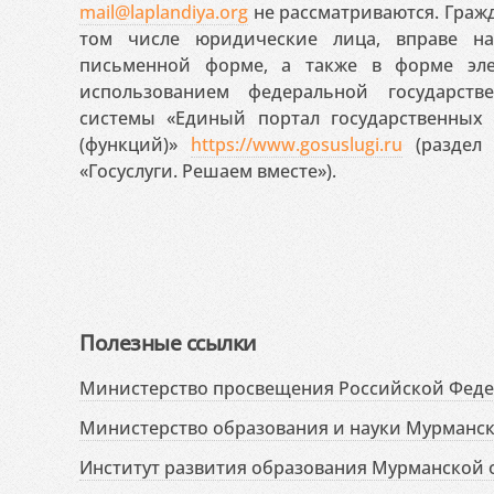
mail@laplandiya.org
не рассматриваются. Гражд
том числе юридические лица, вправе н
письменной форме, а также в форме эле
использованием федеральной государст
системы «Единый портал государственных
(функций)»
https://www.gosuslugi.ru
(раздел 
«Госуслуги. Решаем вместе»).
Полезные ссылки
Министерство просвещения Российской Фед
Министерство образования и науки Мурманск
Институт развития образования Мурманской 