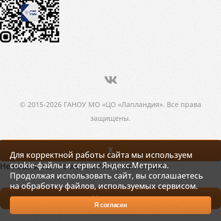
© 2015-2026 ГАНОУ МО «ЦО «Лапландия». Все права
защищены.
X
Для корректной работы сайта мы используем
cookie-файлы и сервис Яндекс.Метрика.
Не нашли то, что искали? Напишите нам!
Продолжая использовать сайт, вы соглашаетесь
на обработку файлов, используемых сервисом.
Написать
Я согласен