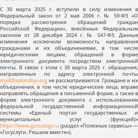
С 30 марта 2025 г. вступили в силу изменения в
Федеральный закон от 2 мая 2006 г. № 59-ФЗ «О
порядке рассмотрения обращений граждан
Российской Федерации», внесённые Федеральным
законом от 28 декабря 2024 г. № 547-ФЗ. Данные
изменения исключили возможность направления
гражданами и их объединениями, в том числе
юридическими лицами, обращений в форме
электронного документа посредством электронной
почты. В связи с этим с 30 марта 2025 г. обращения,
направленные по адресу электронной почты
mail@laplandiya.org
не рассматриваются. Граждане и их
объединения, в том числе юридические лица, вправе
направлять обращения в письменной форме, а также в
форме электронного документа с использованием
федеральной государственной информационной
системы «Единый портал государственных и
муниципальных услуг (функций)»
https://www.gosuslugi.ru
(раздел «Полезные сервисы» —
«Госуслуги. Решаем вместе»).