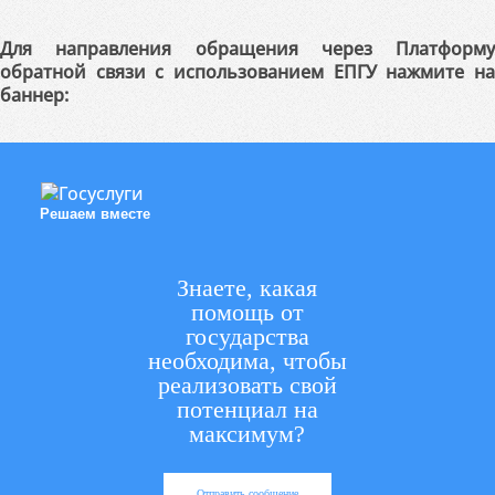
Для направления обращения через Платформу
обратной связи с использованием ЕПГУ нажмите на
баннер:
Решаем вместе
Знаете, какая
помощь от
государства
необходима, чтобы
реализовать свой
потенциал на
максимум?
Отправить сообщение