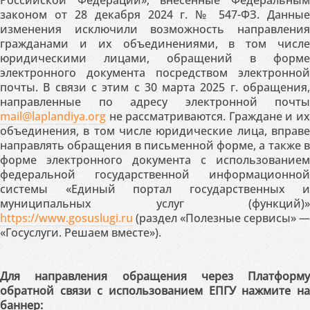
Российской Федерации», внесённые Федеральным
законом от 28 декабря 2024 г. № 547-ФЗ. Данные
изменения исключили возможность направления
гражданами и их объединениями, в том числе
юридическими лицами, обращений в форме
электронного документа посредством электронной
почты. В связи с этим с 30 марта 2025 г. обращения,
направленные по адресу электронной почты
mail@laplandiya.org
не рассматриваются. Граждане и их
объединения, в том числе юридические лица, вправе
направлять обращения в письменной форме, а также в
форме электронного документа с использованием
федеральной государственной информационной
системы «Единый портал государственных и
муниципальных услуг (функций)»
https://www.gosuslugi.ru
(раздел «Полезные сервисы» —
«Госуслуги. Решаем вместе»).
Для направления обращения через Платформу
обратной связи с использованием ЕПГУ нажмите на
баннер: