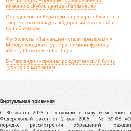
В «Лапландии» прошли соревнования по
плаванию «Кубок центра «Лапландия»
Определены победители и призёры областного
творческого конкурса «Здоровый выходной в
нашей семье»!
Футболисты «Лапландии» стали призерами X
Международного турнира по мини-футболу
«Merry Christmas Futsal Cup»
В «Лапландии» прошёл рождественский блиц-
турнир по шахматам
Виртуальная приемная
С 30 марта 2025 г. вступили в силу изменения в
Федеральный закон от 2 мая 2006 г. № 59-ФЗ «О
порядке рассмотрения обращений граждан