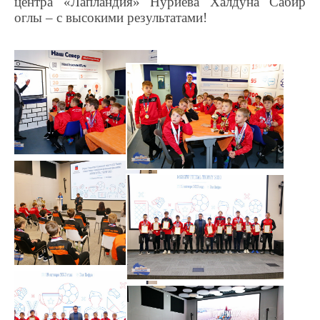
центра «Лапландия» Нуриева Халдуна Сабир
оглы – с высокими результатами!