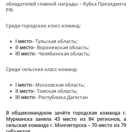
обладателей главной награды – Кубка Президента
РФ:
Среди городских класс-команд:
I место
– Тульская область;
II место
– Воронежская область;
III место
– Челябинская область;
Среди сельских класс-команд:
I место
– Московская область;
II место
– Томская область;
III место
– Республика Дагестан
В общекомандном зачёте городская команда г.
Мурманска заняла 43 место из 84 регионов, а
сельская команда г. Мончегорска – 70 место из 79
субъектов.