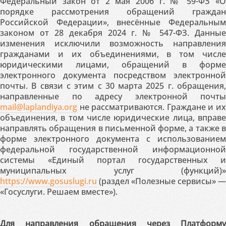
Федеральный закон от 2 мая 2006 г. № 59-ФЗ «О
порядке рассмотрения обращений граждан
Российской Федерации», внесённые Федеральным
законом от 28 декабря 2024 г. № 547-ФЗ. Данные
изменения исключили возможность направления
гражданами и их объединениями, в том числе
юридическими лицами, обращений в форме
электронного документа посредством электронной
почты. В связи с этим с 30 марта 2025 г. обращения,
направленные по адресу электронной почты
mail@laplandiya.org
не рассматриваются. Граждане и их
объединения, в том числе юридические лица, вправе
направлять обращения в письменной форме, а также в
форме электронного документа с использованием
федеральной государственной информационной
системы «Единый портал государственных и
муниципальных услуг (функций)»
https://www.gosuslugi.ru
(раздел «Полезные сервисы» —
«Госуслуги. Решаем вместе»).
Для направления обращения через Платформу