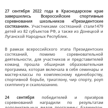
27 сентября 2022 года в Краснодарском крае
завершились Всероссийские спортивные
соревнования школьников «Президентские
состязания».
Участниками состязаний стали1479
детей из 82 субъектов РФ, а также из Донецкой и
Луганской Народных Республик.
В рамках всероссийского этапа Президентских
состязаний, помимо соревновательной
деятельности, для участников и представителей
команд прошла обширная образовательная
программа, которая включала в себя семинары и
мастер-классы по комплексному единоборству,
спортивной борьбе, триатлону, чир спорту, роуп
скиппингу и скалолазанию.
24 сентября
победителей и призёров
соревнований наградили по результатам
дополнительных видов программы: бадминтон,