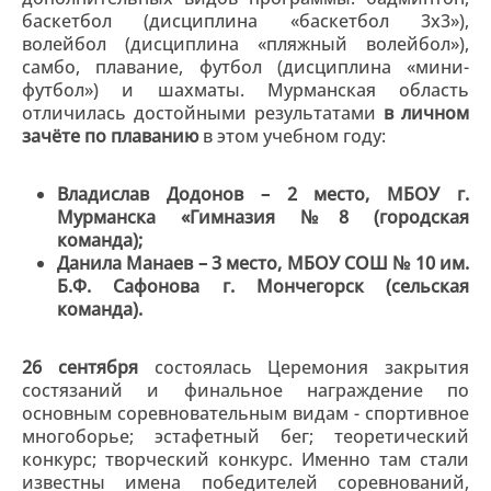
баскетбол (дисциплина «баскетбол 3х3»),
волейбол (дисциплина «пляжный волейбол»),
самбо, плавание, футбол (дисциплина «мини-
футбол») и шахматы. Мурманская область
отличилась достойными результатами
в личном
зачёте по плаванию
в этом учебном году:
Владислав Додонов – 2 место, МБОУ г.
Мурманска «Гимназия №8 (городская
команда);
Данила Манаев – 3 место, МБОУ СОШ № 10 им.
Б.Ф. Сафонова г. Мончегорск (сельская
команда).
26 сентября
состоялась Церемония закрытия
состязаний и финальное награждение по
основным соревновательным видам - спортивное
многоборье; эстафетный бег; теоретический
конкурс; творческий конкурс. Именно там стали
известны имена победителей соревнований,