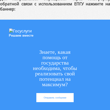
обратной связи с использованием ЕПГУ нажмите на
баннер:
Решаем вместе
Знаете, какая
помощь от
государства
необходима, чтобы
реализовать свой
потенциал на
максимум?
Отправить сообщение