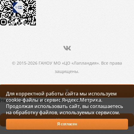
© 2015-2026 ГАНОУ МО «ЦО «Лапландия». Все права
защищены.
X
Для корректной работы сайта мы используем
cookie-файлы и сервис Яндекс.Метрика.
Не нашли то, что искали? Напишите нам!
Продолжая использовать сайт, вы соглашаетесь
на обработку файлов, используемых сервисом.
Написать
Я согласен