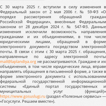
С 30 марта 2025 г. вступили в силу изменения в
Федеральный закон от 2 мая 2006 г. № 59-ФЗ «О
порядке рассмотрения обращений граждан
Российской Федерации», внесённые Федеральным
законом от 28 декабря 2024 г. № 547-ФЗ. Данные
изменения исключили возможность направления
гражданами и их объединениями, в том числе
юридическими лицами, обращений в форме
электронного документа посредством электронной
почты. В связи с этим с 30 марта 2025 г. обращения,
направленные по адресу электронной почты
mail@laplandiya.org
не рассматриваются. Граждане и их
объединения, в том числе юридические лица, вправе
направлять обращения в письменной форме, а также в
форме электронного документа с использованием
федеральной государственной информационной
системы «Единый портал государственных и
муниципальных услуг (функций)»
https://www.gosuslugi.ru
(раздел «Полезные сервисы» —
«Госуслуги. Решаем вместе»).