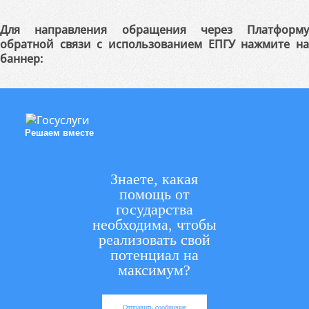
Для направления обращения через Платформу
обратной связи с использованием ЕПГУ нажмите на
баннер:
Решаем вместе
Знаете, какая
помощь от
государства
необходима, чтобы
реализовать свой
потенциал на
максимум?
Отправить сообщение