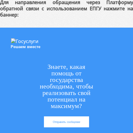
Для направления обращения через Платформу
обратной связи с использованием ЕПГУ нажмите на
баннер:
Решаем вместе
Знаете, какая
помощь от
государства
необходима, чтобы
реализовать свой
потенциал на
максимум?
Отправить сообщение