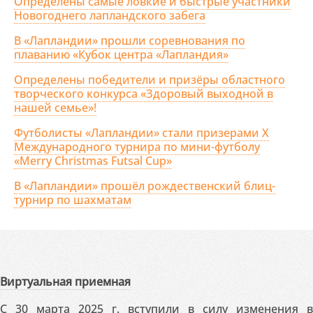
Определены самые ловкие и быстрые участники
Новогоднего лапландского забега
В «Лапландии» прошли соревнования по
плаванию «Кубок центра «Лапландия»
Определены победители и призёры областного
творческого конкурса «Здоровый выходной в
нашей семье»!
Футболисты «Лапландии» стали призерами X
Международного турнира по мини-футболу
«Merry Christmas Futsal Cup»
В «Лапландии» прошёл рождественский блиц-
турнир по шахматам
Виртуальная приемная
С 30 марта 2025 г. вступили в силу изменения в