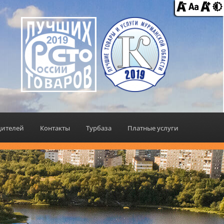
дителей
Контакты
Турбаза
Платные услуги