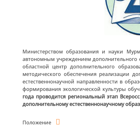
Министерством образования и науки Мурм
автономным учреждением дополнительного 
областной центр дополнительного образов
методического обеспечения реализации д
естественнонаучной направленности в обра
формирования экологической культуры обу
года проводится региональный этап Всерос
дополнительному естественнонаучному обра
Положение