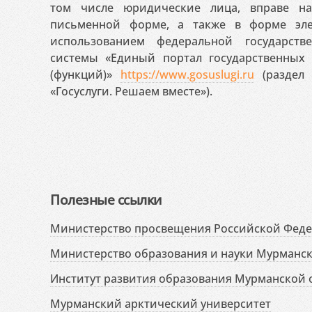
том числе юридические лица, вправе н
письменной форме, а также в форме эле
использованием федеральной государст
системы «Единый портал государственных
(функций)»
https://www.gosuslugi.ru
(раздел 
«Госуслуги. Решаем вместе»).
Полезные ссылки
Министерство просвещения Российской Фед
Министерство образования и науки Мурманск
Институт развития образования Мурманской 
Мурманский арктический университет