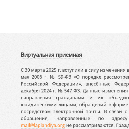
Виртуальная приемная
С 30 марта 2025 г. вступили в силу изменения
мая 2006 г. № 59-ФЗ «О порядке рассмотр
Российской Федерации», внесённые Феде
декабря 2024 г. № 547-ФЗ. Данные изменени
направления гражданами и их объедин
юридическими лицами, обращений в форме 
посредством электронной почты. В связи с 
обращения, направленные по адресу
mail@laplandiya.org
не рассматриваются. Гражд