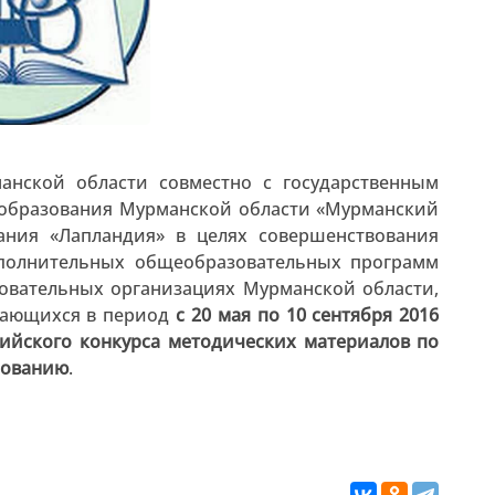
анской области совместно с государственным
образования Мурманской области «Мурманский
ания «Лапландия» в целях совершенствования
ополнительных общеобразовательных программ
зовательных организациях Мурманской области,
чающихся в период
с 20 мая по 10 сентября 2016
сийского конкурса методических материалов по
зованию
.