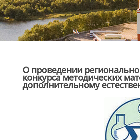
О проведении региональног
конкурса методических мат
дополнительному естеств