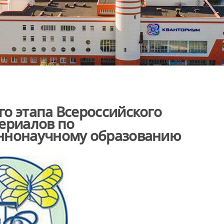
о этапа Всероссийского
ериалов по
еннонаучному образованию