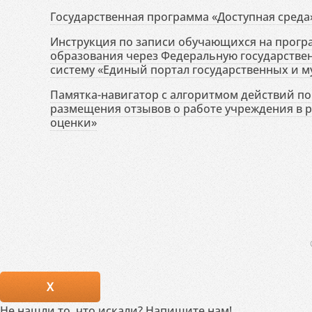
Государственная программа «Доступная среда
Инструкция по записи обучающихся на прог
образования через Федеральную государств
систему «Единый портал государственных и м
Памятка-навигатор с алгоритмом действий по 
размещения отзывов о работе учреждения в 
оценки»
X
Не нашли то, что искали? Напишите нам!