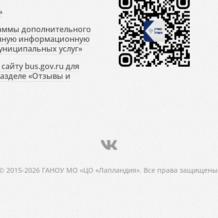
»
раммы дополнительного
енную информационную
униципальных услуг»
сайту bus.gov.ru для
разделе «Отзывы и
© 2015-2026 ГАНОУ МО «ЦО «Лапландия». Все права защищены