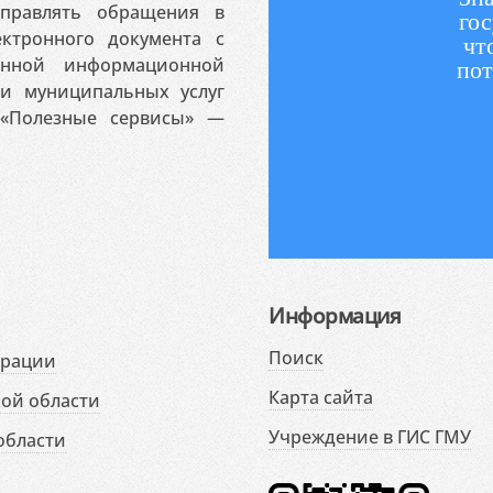
аправлять обращения в
гос
ктронного документа с
чт
венной информационной
пот
 и муниципальных услуг
«Полезные сервисы» —
Информация
Поиск
ерации
Карта сайта
ой области
Учреждение в ГИС ГМУ
области