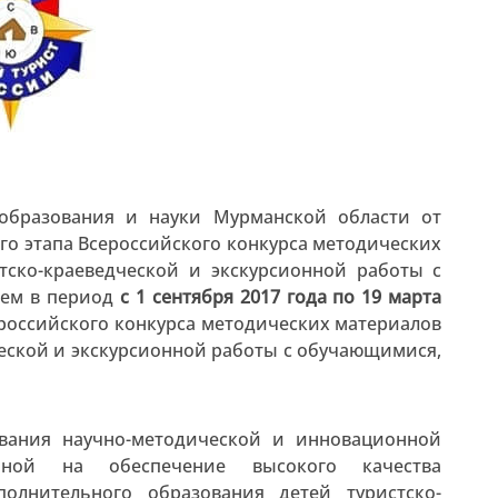
 образования и науки Мурманской области от
го этапа Всероссийского конкурса методических
тско-краеведческой и экскурсионной работы с
ием в период
с 1 сентября 2017 года по 19 марта
российского конкурса методических материалов
еской и экскурсионной работы с обучающимися,
ования научно-методической и инновационной
ленной на обеспечение высокого качества
полнительного образования детей туристско-