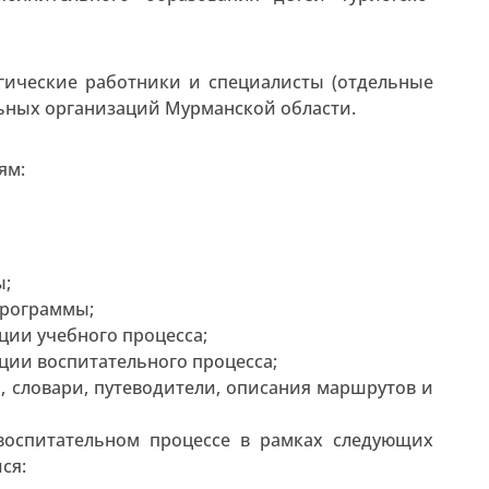
огические работники и специалисты (отдельные
льных организаций Мурманской области.
ям:
ы;
рограммы;
ии учебного процесса;
ции воспитательного процесса;
 словари, путеводители, описания маршрутов и
воспитательном процессе в рамках следующих
ся: