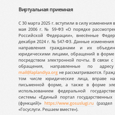
Виртуальная приемная
С 30 марта 2025 г. вступили в силу изменения
мая 2006 г. № 59-ФЗ «О порядке рассмотр
Российской Федерации», внесённые Феде
декабря 2024 г. № 547-ФЗ. Данные изменени
направления гражданами и их объедин
юридическими лицами, обращений в форме 
посредством электронной почты. В связи с 
обращения, направленные по адресу
mail@laplandiya.org
не рассматриваются. Гражд
том числе юридические лица, вправе н
письменной форме, а также в форме эле
использованием федеральной государст
системы «Единый портал государственных
(функций)»
https://www.gosuslugi.ru
(раздел 
«Госуслуги. Решаем вместе»).