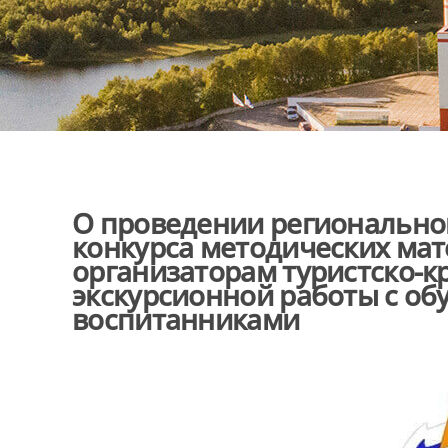
О проведении региональног
конкурса методических ма
организаторам туристско-к
экскурсионной работы с о
воспитанниками