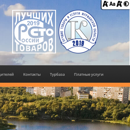
дителей
Контакты
Турбаза
Платные услуги