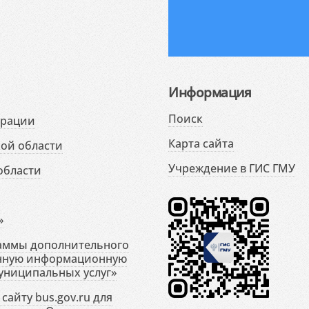
Информация
Поиск
ерации
Карта сайта
ой области
Учреждение в ГИС ГМУ
области
»
раммы дополнительного
енную информационную
униципальных услуг»
сайту bus.gov.ru для