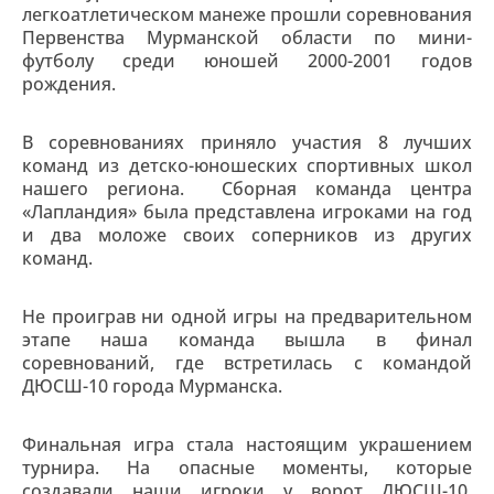
легкоатлетическом манеже прошли соревнования
Первенства Мурманской области по мини-
футболу среди юношей 2000-2001 годов
рождения.
В соревнованиях приняло участия 8 лучших
команд из детско-юношеских спортивных школ
нашего региона. Сборная команда центра
«Лапландия» была представлена игроками на год
и два моложе своих соперников из других
команд.
Не проиграв ни одной игры на предварительном
этапе наша команда вышла в финал
соревнований, где встретилась с командой
ДЮСШ-10 города Мурманска.
Финальная игра стала настоящим украшением
турнира. На опасные моменты, которые
создавали наши игроки у ворот ДЮСШ-10,