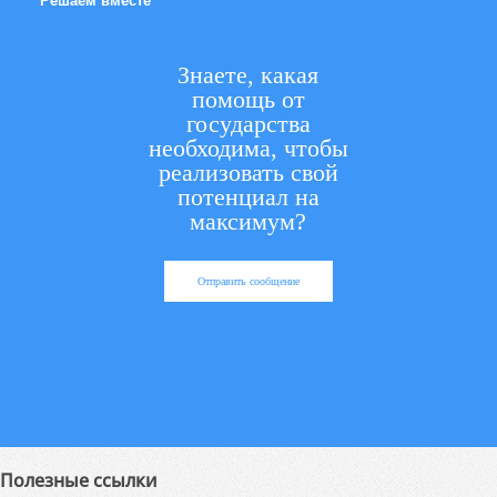
Решаем вместе
Знаете, какая
помощь от
государства
необходима, чтобы
реализовать свой
потенциал на
максимум?
Отправить сообщение
Полезные ссылки