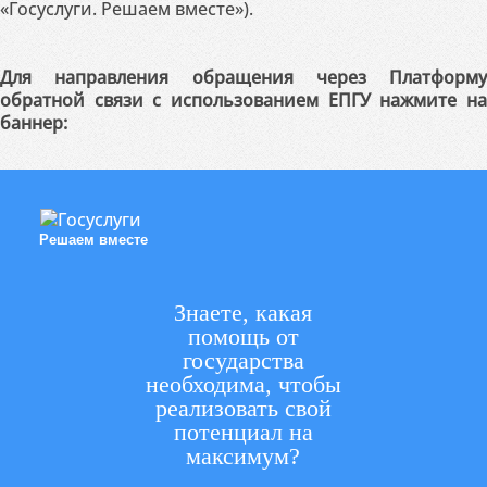
«Госуслуги. Решаем вместе»).
Для направления обращения через Платформу
обратной связи с использованием ЕПГУ нажмите на
баннер:
Решаем вместе
Знаете, какая
помощь от
государства
необходима, чтобы
реализовать свой
потенциал на
максимум?