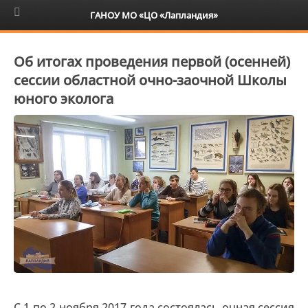
6+
ГАНОУ МО «ЦО «Лапландия»
Об итогах проведения первой (осенней)
сессии областной очно-заочной Школы
юного эколога
С 1 по 2 ноября 2017 года состоялась очная сессия