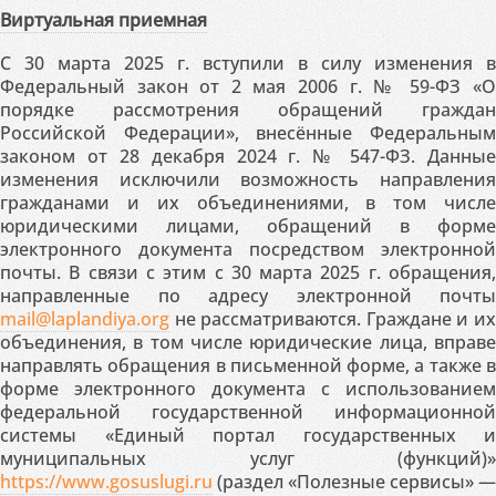
Виртуальная приемная
С 30 марта 2025 г. вступили в силу изменения в
Федеральный закон от 2 мая 2006 г. № 59-ФЗ «О
порядке рассмотрения обращений граждан
Российской Федерации», внесённые Федеральным
законом от 28 декабря 2024 г. № 547-ФЗ. Данные
изменения исключили возможность направления
гражданами и их объединениями, в том числе
юридическими лицами, обращений в форме
электронного документа посредством электронной
почты. В связи с этим с 30 марта 2025 г. обращения,
направленные по адресу электронной почты
mail@laplandiya.org
не рассматриваются. Граждане и их
объединения, в том числе юридические лица, вправе
направлять обращения в письменной форме, а также в
форме электронного документа с использованием
федеральной государственной информационной
системы «Единый портал государственных и
муниципальных услуг (функций)»
https://www.gosuslugi.ru
(раздел «Полезные сервисы» —