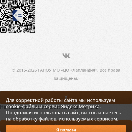
© 2015-2026 ГАНОУ МО «ЦО «Лапландия». Все права
защищены.
X
Для корректной работы сайта мы используем
cookie-файлы и сервис Яндекс.Метрика.
Не нашли то, что искали? Напишите нам!
Продолжая использовать сайт, вы соглашаетесь
на обработку файлов, используемых сервисом.
Написать
Я согласен