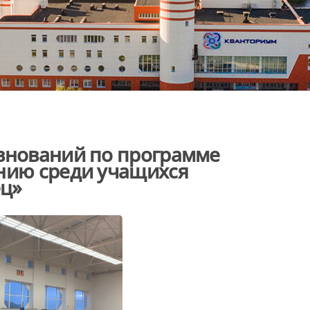
евнований по программе
анию среди учащихся
ц»