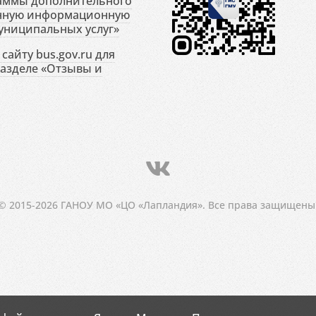
раммы дополнительного
енную информационную
униципальных услуг»
сайту bus.gov.ru для
разделе «Отзывы и
© 2015-2026 ГАНОУ МО «ЦО «Лапландия». Все права защищены