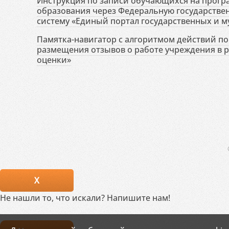
Инструкция по записи обучающихся на прог
образования через Федеральную государств
систему «Единый портал государственных и м
Памятка-навигатор с алгоритмом действий по 
размещения отзывов о работе учреждения в 
оценки»
X
Не нашли то, что искали? Напишите нам!