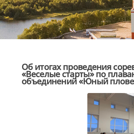
Об итогах проведения сор
«Веселые старты» по плав
объединений «Юный плове