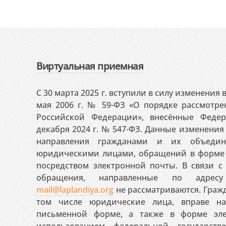
Виртуальная приемная
С 30 марта 2025 г. вступили в силу изменения
мая 2006 г. № 59-ФЗ «О порядке рассмотр
Российской Федерации», внесённые Феде
декабря 2024 г. № 547-ФЗ. Данные изменени
направления гражданами и их объедин
юридическими лицами, обращений в форме 
посредством электронной почты. В связи с 
обращения, направленные по адресу
mail@laplandiya.org
не рассматриваются. Гражд
том числе юридические лица, вправе н
письменной форме, а также в форме эле
использованием федеральной государст