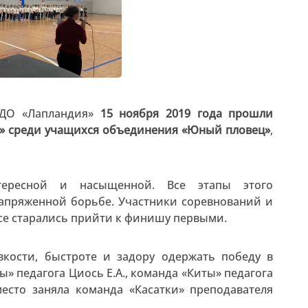
ЦДО «Лапландия»
15 ноября 2019 года прошли
ы» среди учащихся объединения «Юный пловец»
,
тересной и насыщенной. Все этапы этого
напряженной борьбе. Участники соревнований и
се старались прийти к финишу первыми.
вкости, быстроте и задору одержать победу в
» педагога Циось Е.А., команда «Киты» педагога
место заняла команда «Касатки» преподавателя