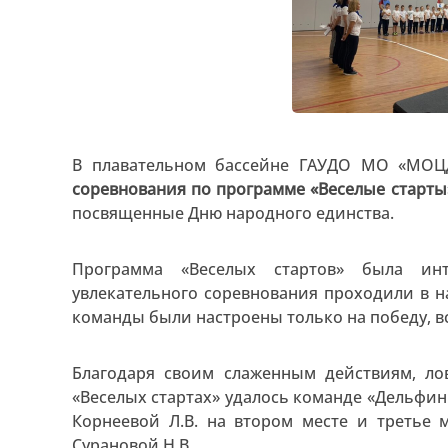
В плавательном бассейне ГАУДО МО «МО
соревнования по программе «Веселые старт
посвященные Дню народного единства.
Программа «Веселых стартов» была ин
увлекательного соревнования проходили в 
команды были настроены только на победу, в
Благодаря своим слаженным действиям, ло
«Веселых стартах» удалось команде «Дельфины
Корнеевой Л.В. на втором месте и третье 
Сурановой Н.В.