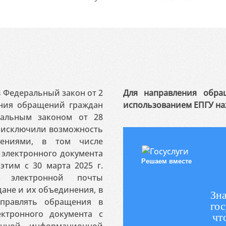
 в Федеральный закон от 2
Для направления обра
ения обращений граждан
использованием ЕПГУ на
ральным законом от 28
я исключили возможность
ениями, в том числе
электронного документа
Решаем вместе
этим с 30 марта 2025 г.
 электронной почты
ане и их объединения, в
Зна
аправлять обращения в
гос
ктронного документа с
чт
венной информационной