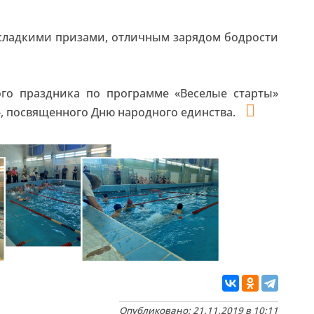
 сладкими призами, отличным зарядом бодрости
ого праздника по программе «Веселые старты»
, посвященного Дню народного единства.
Опубликовано: 21.11.2019 в 10:11