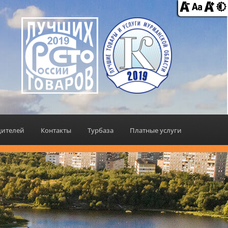
дителей
Контакты
Турбаза
Платные услуги