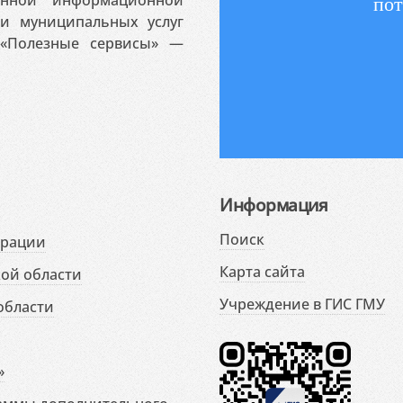
пот
 и муниципальных услуг
«Полезные сервисы» —
Информация
Поиск
ерации
Карта сайта
ой области
Учреждение в ГИС ГМУ
области
»