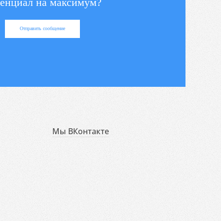
енциал на максимум?
Отправить сообщение
Мы ВКонтакте