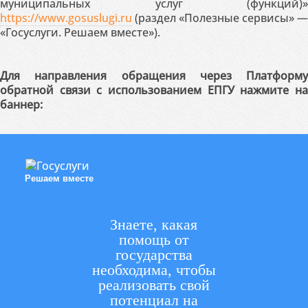
муниципальных услуг (функций)»
https://www.gosuslugi.ru
(раздел «Полезные сервисы» —
«Госуслуги. Решаем вместе»).
Для направления обращения через Платформу
обратной связи с использованием ЕПГУ нажмите на
баннер:
Решаем вместе
Знаете, какая
помощь от
государства
необходима, чтобы
реализовать свой
потенциал на