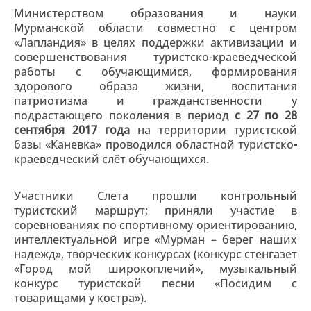
Министерством образования и науки
Мурманской области совместно с центром
«Лапландия» в целях поддержки активизации и
совершенствования туристско-краеведческой
работы с обучающимися, формирования
здорового образа жизни, воспитания
патриотизма и гражданственности у
подрастающего поколения в период
с 27 по 28
сентября 2017 года
на территории туристской
базы «Каневка» проводился областной туристско
-
краеведческий слёт обучающихся.
Участники Слета прошли контрольный
туристский маршрут; приняли участие в
соревнованиях по спортивному ориентированию,
интеллектуальной игре «Мурман – берег наших
надежд», творческих конкурсах (конкурс стенгазет
«Город мой широкоплечий», музыкальный
конкурс туристской песни «Посидим с
товарищами у костра»).