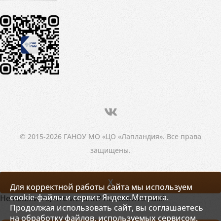
© 2015-2026 ГАНОУ МО «ЦО «Лапландия». Все права
защищены.
X
Для корректной работы сайта мы используем
cookie-файлы и сервис Яндекс.Метрика.
Не нашли то, что искали? Напишите нам!
Продолжая использовать сайт, вы соглашаетесь
на обработку файлов, используемых сервисом.