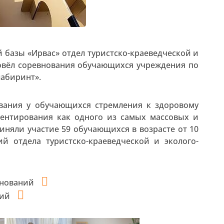
ой базы «Ирвас» отдел туристско-краеведческой и
ровёл соревнования обучающихся учреждения по
абиринт».
вания у обучающихся стремления к здоровому
иентирования как одного из самых массовых и
иняли участие 59 обучающихся в возрасте от 10
й отдела туристско-краеведческой и эколого-
внований
ний