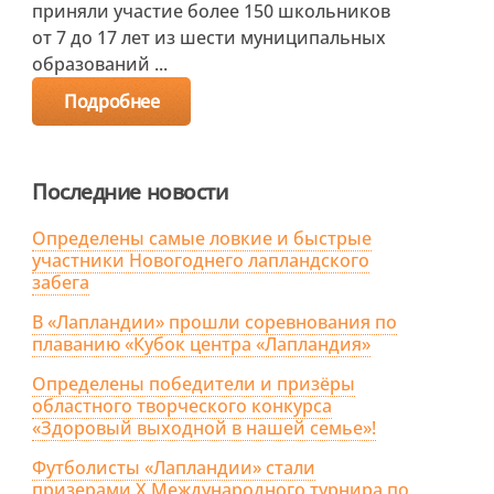
приняли участие более 150 школьников
от 7 до 17 лет из шести муниципальных
образований ...
Подробнее
Последние новости
Определены самые ловкие и быстрые
участники Новогоднего лапландского
забега
В «Лапландии» прошли соревнования по
плаванию «Кубок центра «Лапландия»
Определены победители и призёры
областного творческого конкурса
«Здоровый выходной в нашей семье»!
Футболисты «Лапландии» стали
призерами X Международного турнира по