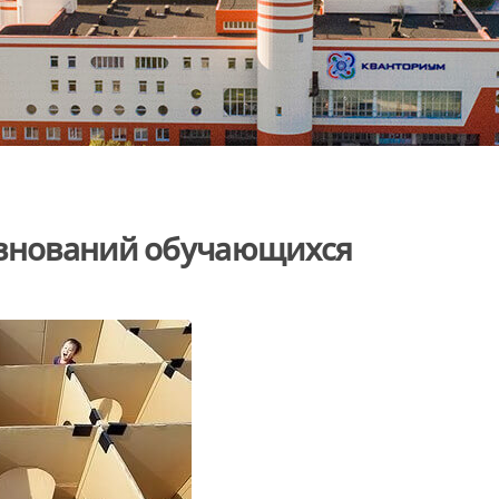
евнований обучающихся