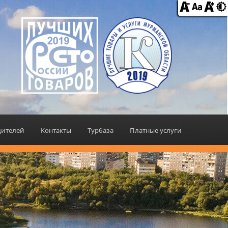
дителей
Контакты
Турбаза
Платные услуги