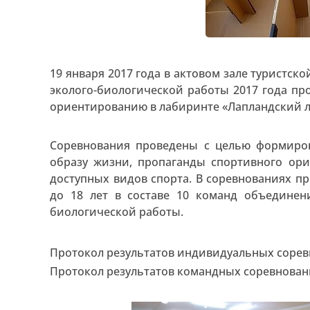
19 января 2017 года в актовом зале туристск
эколого-биологической работы 2017 года п
ориентированию в лабиринте «Лапландский л
Соревнования проведены с целью формиро
образу жизни, пропаганды спортивного ор
доступных видов спорта. В соревнованиях пр
до 18 лет в составе 10 команд объединени
биологической работы.
Протокол результатов индивидуальных соре
Протокол результатов командных соревнова