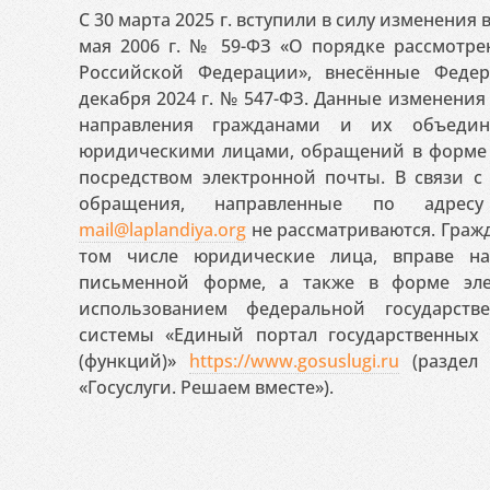
С 30 марта 2025 г. вступили в силу изменения
мая 2006 г. № 59-ФЗ «О порядке рассмотр
Российской Федерации», внесённые Феде
декабря 2024 г. № 547-ФЗ. Данные изменени
направления гражданами и их объедин
юридическими лицами, обращений в форме 
посредством электронной почты. В связи с 
обращения, направленные по адресу
mail@laplandiya.org
не рассматриваются. Гражд
том числе юридические лица, вправе н
письменной форме, а также в форме эле
использованием федеральной государст
системы «Единый портал государственных
(функций)»
https://www.gosuslugi.ru
(раздел 
«Госуслуги. Решаем вместе»).