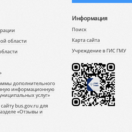
Информация
Поиск
ерации
Карта сайта
ой области
Учреждение в ГИС ГМУ
области
»
раммы дополнительного
енную информационную
униципальных услуг»
сайту bus.gov.ru для
разделе «Отзывы и