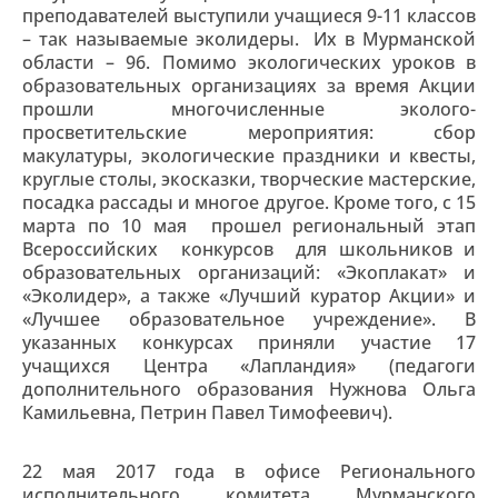
преподавателей выступили учащиеся 9-11 классов
– так называемые эколидеры. Их в Мурманской
области – 96. Помимо экологических уроков в
образовательных организациях за время Акции
прошли многочисленные эколого-
просветительские мероприятия: сбор
макулатуры, экологические праздники и квесты,
круглые столы, экосказки, творческие мастерские,
посадка рассады и многое другое. Кроме того, с 15
марта по 10 мая прошел региональный этап
Всероссийских конкурсов для школьников и
образовательных организаций: «Экоплакат» и
«Эколидер», а также «Лучший куратор Акции» и
«Лучшее образовательное учреждение». В
указанных конкурсах приняли участие 17
учащихся Центра «Лапландия» (педагоги
дополнительного образования Нужнова Ольга
Камильевна, Петрин Павел Тимофеевич).
22 мая 2017 года в офисе Регионального
исполнительного комитета Мурманского