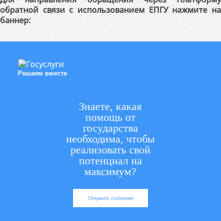
обратной связи с использованием ЕПГУ нажмите на
баннер:
Решаем вместе
Знаете, какая
помощь от
государства
необходима, чтобы
реализовать свой
потенциал на
максимум?
Отправить сообщение