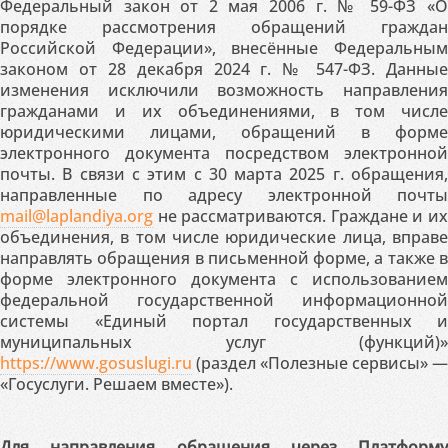
Федеральный закон от 2 мая 2006 г. № 59-ФЗ «О
порядке рассмотрения обращений граждан
Российской Федерации», внесённые Федеральным
законом от 28 декабря 2024 г. № 547-ФЗ. Данные
изменения исключили возможность направления
гражданами и их объединениями, в том числе
юридическими лицами, обращений в форме
электронного документа посредством электронной
почты. В связи с этим с 30 марта 2025 г. обращения,
направленные по адресу электронной почты
mail@laplandiya.org
не рассматриваются. Граждане и их
объединения, в том числе юридические лица, вправе
направлять обращения в письменной форме, а также в
форме электронного документа с использованием
федеральной государственной информационной
системы «Единый портал государственных и
муниципальных услуг (функций)»
https://www.gosuslugi.ru
(раздел «Полезные сервисы» —
«Госуслуги. Решаем вместе»).
Для направления обращения через Платформу