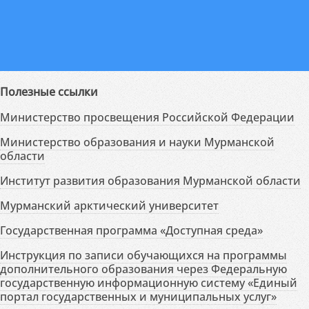
Полезные ссылки
Министерство просвещения Российской Федерации
Министерство образования и науки Мурманской
области
Институт развития образования Мурманской области
Мурманский арктический университет
Государственная программа «Доступная среда»
Инструкция по записи обучающихся на программы
дополнительного образования через Федеральную
государственную информационную систему «Единый
портал государственных и муниципальных услуг»