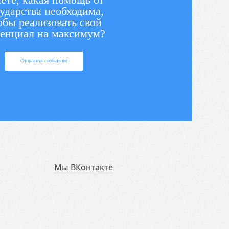
ударства необходима,
обы реализовать свой
енциал на максимум?
Отправить сообщение
Мы ВКонтакте