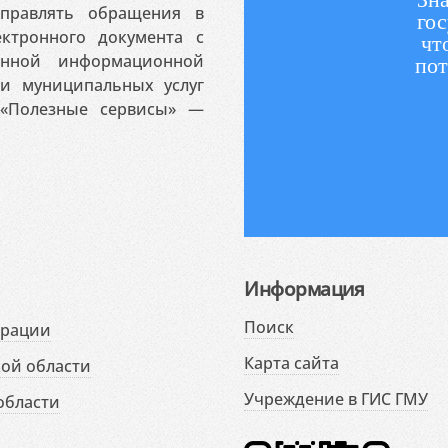
аправлять обращения в
гос
ктронного документа с
чт
венной информационной
пот
 и муниципальных услуг
«Полезные сервисы» —
Информация
Поиск
ерации
Карта сайта
ой области
Учреждение в ГИС ГМУ
области