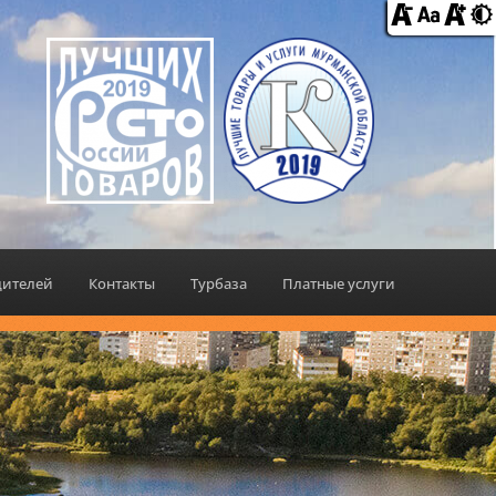
дителей
Контакты
Турбаза
Платные услуги