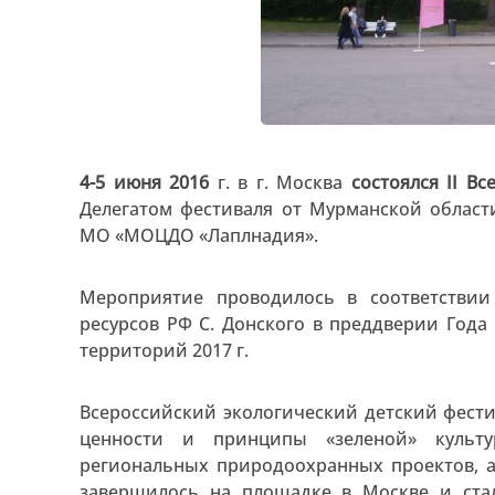
4-5 июня 2016
г. в г. Москва
состоялся II В
Делегатом фестиваля от Мурманской област
МО «МОЦДО «Лаплнадия».
Мероприятие проводилось в соответстви
ресурсов РФ С. Донского в преддверии Год
территорий 2017 г.
Всероссийский экологический детский фест
ценности и принципы «зеленой» культ
региональных природоохранных проектов, а
завершилось на площадке в Москве и ста