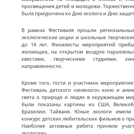
просвещения детей и молодежи. Торжественн
была приурочена ко Дню эколога и Дню защит
В рамках Фестиваля прошли региональные 
экологические акции и школьные творческие
до 14 лет. Финалисты мероприятий прибы
желающих, на открытом воздухе параллельн
квестами, творческими студиями, ки
направленности.
Кроме того, гости и участники мероприят
Фестиваль детского «зеленого» кино и ани
света о природе и людях в окружающем мир
были показаны картины из США, Великобр
Бразилии, Тайваня. Юные экологи имели 
конкурс детских любительских фильмов о при
Наиболее активные ребята приняли учас
экологии».