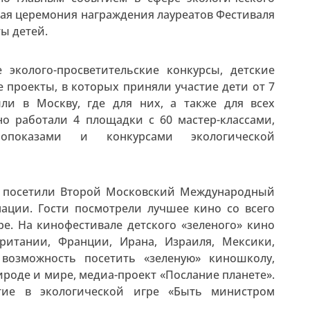
ая церемония награждения лауреатов Фестиваля
ы детей.
эколого-просветительские конкурсы, детские
 проекты, в которых приняли участие дети от 7
ли в Москву, где для них, а также для всех
о работали 4 площадки с 60 мастер-классами,
нопоказами и конкурсами экологической
ия посетили Второй Московский Международный
мации. Гости посмотрели лучшее кино со всего
е. На кинофестивале детского «зеленого» кино
итании, Франции, Ирана, Израиля, Мексики,
возможность посетить «зеленую» киношколу,
роде и мире, медиа-проект «Послание планете».
тие в экологической игре «Быть министром