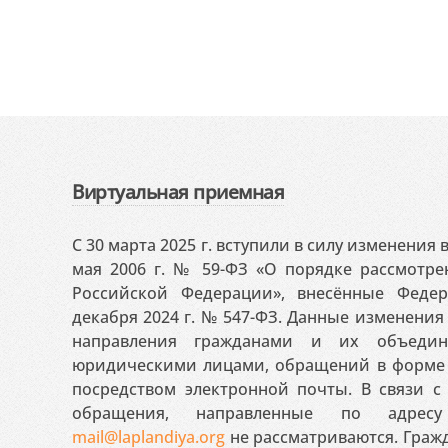
Виртуальная приемная
С 30 марта 2025 г. вступили в силу изменения
мая 2006 г. № 59-ФЗ «О порядке рассмотр
Российской Федерации», внесённые Феде
декабря 2024 г. № 547-ФЗ. Данные изменени
направления гражданами и их объедин
юридическими лицами, обращений в форме 
посредством электронной почты. В связи с 
обращения, направленные по адресу
mail@laplandiya.org
не рассматриваются. Гражд