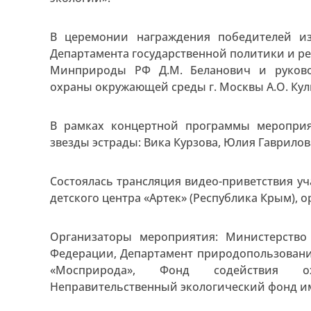
В церемонии награждения победителей и
Департамента государственной политики и р
Минприроды РФ Д.М. Беланович и руково
охраны окружающей среды г. Москвы А.О. Кул
В рамках концертной программы мероприя
звезды эстрады: Вика Курзова, Юлия Гаврилов
Состоялась трансляция видео-приветствия у
детского центра «Артек» (Республика Крым), 
Организаторы мероприятия: Министерство
Федерации, Департамент природопользовани
«Мосприрода», Фонд содействия о
Неправительственный экологический фонд им.