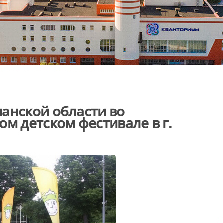
анской области во
м детском фестивале в г.