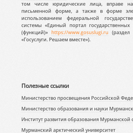
том числе юридические лица, вправе н
письменной форме, а также в форме эле
использованием федеральной государст
системы «Единый портал государственных
(функций)»
https://www.gosuslugi.ru
(раздел 
«Госуслуги. Решаем вместе»).
Полезные ссылки
Министерство просвещения Российской Фед
Министерство образования и науки Мурманск
Институт развития образования Мурманской 
Мурманский арктический университет