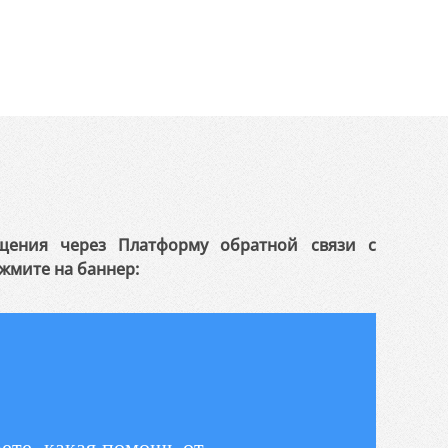
щения через Платформу обратной связи с
жмите на баннер:
ете, какая помощь от