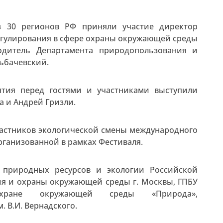
з 30 регионов РФ приняли участие директор
егулирования в сфере охраны окружающей среды
дитель Департамента природопользования и
ьбачевский.
тия перед гостями и участниками выступили
а и Андрей Гризли.
частников экологической смены международного
организованной в рамках Фестиваля.
 природных ресурсов и экологии Российской
я и охраны окружающей среды г. Москвы, ГПБУ
хране окружающей среды «Природа»,
 В.И. Вернадского.