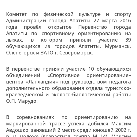
Комитет по физической культуре и спорту
Администрации города Апатиты 27 марта 2016
года провёл открытое Первенство города
Апатиты по спортивному ориентированию на
лыжах, в котором приняли участие 39
обучающихся из городов Апатиты, Мурманск,
Оленегорск и ЗАТО г. Североморск.
В первенстве приняли участие 10 обучающихся
объединений «Спортивное ориентирование»
центра «Лапландия» под руководством педагога
дополнительного образования отдела туристско-
краеведческой и эколого-биологической работы
О.П. Марудо.
В соревнованиях по ориентированию на
маркированной трассе успеха добился Максим
Авдошко, занявший 2 место среди юношей 2002 г.
р. и моложе (возрастная группа М 14). Максим