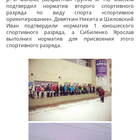
подтвердил норматив второго спортивного
разряда по виду спорта «спортивное
ориентирование». Девяткин Никита и Шиловский
Иван подтвердили норматив 1 юношеского
спортивного разряда, а Сибиленко Ярослав
выполнил норматив для присвоения этого
спортивного разряда.