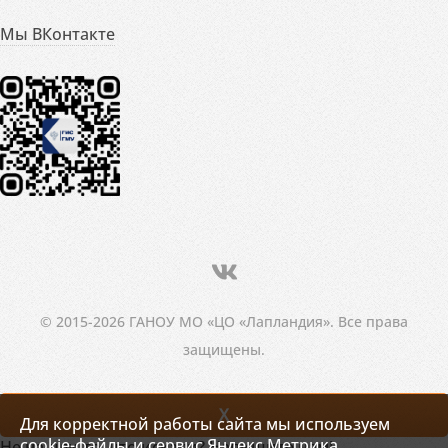
Мы ВКонтакте
© 2015-2026 ГАНОУ МО «ЦО «Лапландия». Все права
защищены.
X
Для корректной работы сайта мы используем
cookie-файлы и сервис Яндекс.Метрика.
Не нашли то, что искали? Напишите нам!