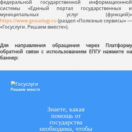
федеральной государственной информационной
системы «Единый портал государственных и
муниципальных услуг (функций)»
https://www.gosuslugi.ru
(раздел «Полезные сервисы» —
«Госуслуги. Решаем вместе»).
Для направления обращения через Платформу
обратной связи с использованием ЕПГУ нажмите на
баннер:
Решаем вместе
Знаете, какая
помощь от
государства
необходима, чтобы