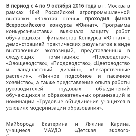
В период с 4 по 9 октября 2016 года
в г. Москва в
рамках 18-й Российской агропромышленной
выставки «Золотая осень»
проходил финал
Всероссийского конкурса «Юннат»
. Программа
конкурса-выставки включала защиту работ
обучающихся - финалистов Конкурса «Юннат» с
демонстрацией практических результатов в виде
выставочных экспозиций, представленных в
следующих номинациях: «Полеводство»,
«Овощеводство», «Плодоводство», «Цветоводство
и ландшафтный дизайн», «Лекарственные
растения», «Личное подсобное и пасечное
хозяйство», а также представление опыта работы
руководителей трудовых объединений
обучающихся и образовательных организаций в
номинации «Трудовые объединения учащихся в
условиях модернизации образования».
Майборода Екатерина и Лялина Карина,
учащиеся МАУДО «Детская эколого-