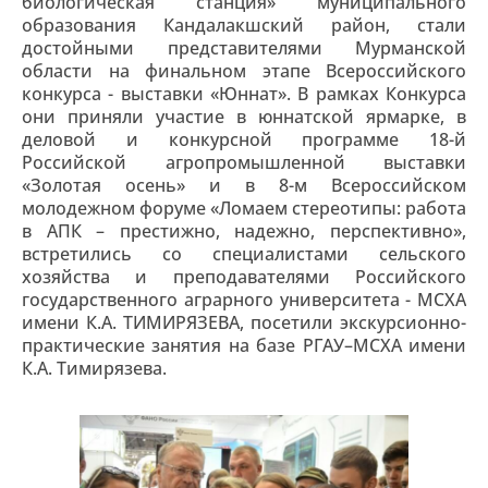
биологическая станция» муниципального
образования Кандалакшский район, стали
достойными представителями Мурманской
области на финальном этапе Всероссийского
конкурса - выставки «Юннат». В рамках Конкурса
они приняли участие в юннатской ярмарке, в
деловой и конкурсной программе 18-й
Российской агропромышленной выставки
«Золотая осень» и в 8-м Всероссийском
молодежном форуме «Ломаем стереотипы: работа
в АПК – престижно, надежно, перспективно»,
встретились со специалистами сельского
хозяйства и преподавателями Российского
государственного аграрного университета - МСХА
имени К.А. ТИМИРЯЗЕВА, посетили экскурсионно-
практические занятия на базе РГАУ–МСХА имени
К.А. Тимирязева.