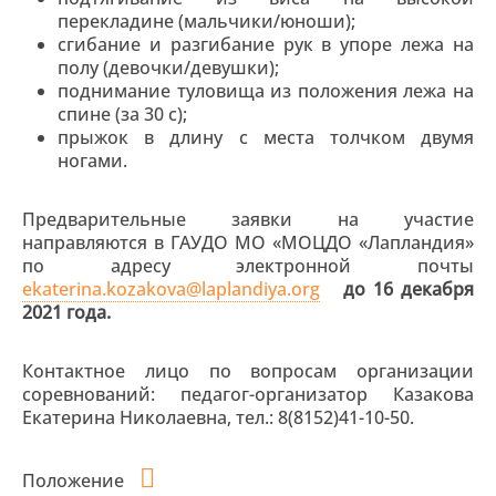
перекладине (мальчики/юноши);
сгибание и разгибание рук в упоре лежа на
полу (девочки/девушки);
поднимание туловища из положения лежа на
спине (за 30 с);
прыжок в длину с места толчком двумя
ногами.
Предварительные заявки на участие
направляются в ГАУДО МО «МОЦДО «Лапландия»
по адресу электронной почты
ekaterina.kozakova@laplandiya.org
до 16 декабря
2021 года.
Контактное лицо по вопросам организации
соревнований: педагог-организатор Казакова
Екатерина Николаевна, тел.: 8(8152)41-10-50.
Положение