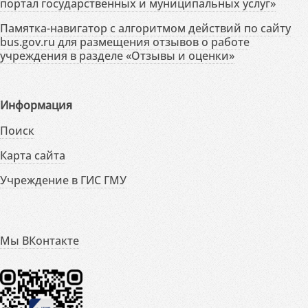
портал государственных и муниципальных услуг»
Памятка-навигатор с алгоритмом действий по сайту
bus.gov.ru для размещения отзывов о работе
учреждения в разделе «Отзывы и оценки»
Информация
Поиск
Карта сайта
Учреждение в ГИС ГМУ
Мы ВКонтакте