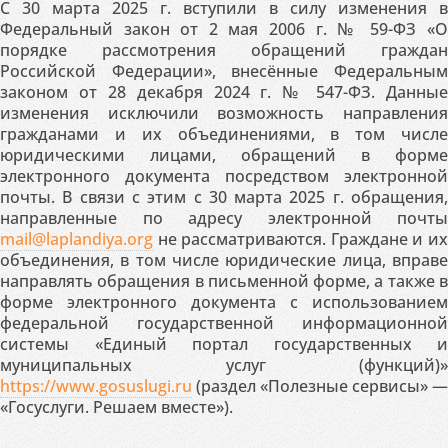
С 30 марта 2025 г. вступили в силу изменения в
Федеральный закон от 2 мая 2006 г. № 59-ФЗ «О
порядке рассмотрения обращений граждан
Российской Федерации», внесённые Федеральным
законом от 28 декабря 2024 г. № 547-ФЗ. Данные
изменения исключили возможность направления
гражданами и их объединениями, в том числе
юридическими лицами, обращений в форме
электронного документа посредством электронной
почты. В связи с этим с 30 марта 2025 г. обращения,
направленные по адресу электронной почты
mail@laplandiya.org
не рассматриваются. Граждане и их
объединения, в том числе юридические лица, вправе
направлять обращения в письменной форме, а также в
форме электронного документа с использованием
федеральной государственной информационной
системы «Единый портал государственных и
муниципальных услуг (функций)»
https://www.gosuslugi.ru
(раздел «Полезные сервисы» —
«Госуслуги. Решаем вместе»).