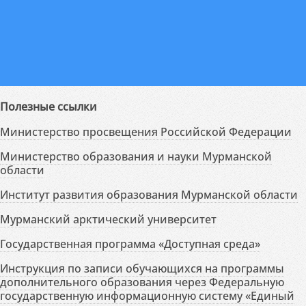
Полезные ссылки
Министерство просвещения Российской Федерации
Министерство образования и науки Мурманской
области
Институт развития образования Мурманской области
Мурманский арктический университет
Государственная программа «Доступная среда»
Инструкция по записи обучающихся на программы
дополнительного образования через Федеральную
государственную информационную систему «Единый