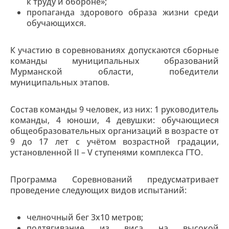
к труду и обороне»;
пропаганда здорового образа жизни среди
обучающихся.
К участию в соревнованиях допускаются сборные
команды муниципальных образований
Мурманской области, победители
муниципальных этапов.
Состав команды 9 человек, из них: 1 руководитель
команды, 4 юноши, 4 девушки: обучающиеся
общеобразовательных организаций в возрасте от
9 до 17 лет с учётом возрастной градации,
установленной II – V ступенями комплекса ГТО.
Программа Соревнований предусматривает
проведение следующих видов испытаний:
челночный бег 3х10 метров;
подтягивание из виса на высокой