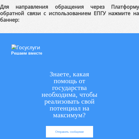
Для направления обращения через Платформу
обратной связи с использованием ЕПГУ нажмите на
баннер:
Решаем вместе
Знаете, какая
помощь от
государства
необходима, чтобы
реализовать свой
потенциал на
максимум?
Отправить сообщение