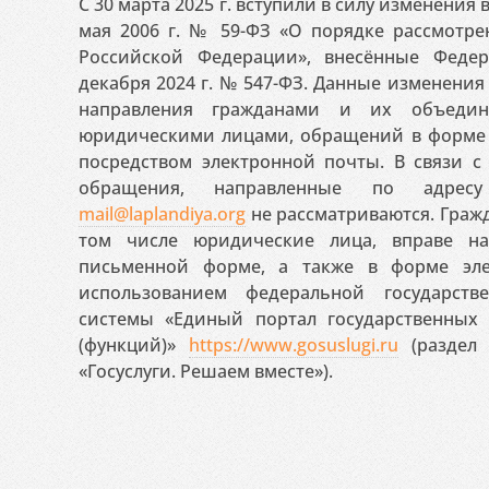
С 30 марта 2025 г. вступили в силу изменения
мая 2006 г. № 59-ФЗ «О порядке рассмотр
Российской Федерации», внесённые Феде
декабря 2024 г. № 547-ФЗ. Данные изменени
направления гражданами и их объедин
юридическими лицами, обращений в форме 
посредством электронной почты. В связи с 
обращения, направленные по адресу
mail@laplandiya.org
не рассматриваются. Гражд
том числе юридические лица, вправе н
письменной форме, а также в форме эле
использованием федеральной государст
системы «Единый портал государственных
(функций)»
https://www.gosuslugi.ru
(раздел 
«Госуслуги. Решаем вместе»).