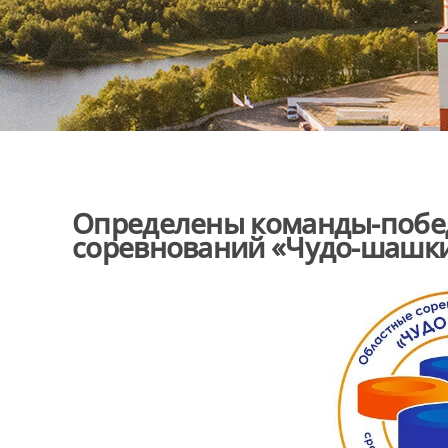
Определены команды-побе
соревнований «Чудо-шашк