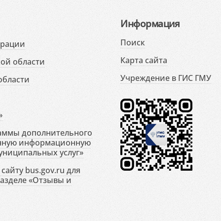
Информация
Поиск
ерации
Карта сайта
ой области
Учреждение в ГИС ГМУ
области
»
раммы дополнительного
енную информационную
униципальных услуг»
сайту bus.gov.ru для
разделе «Отзывы и