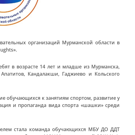
вательных организаций Мурманской области в
ughts».
бят в возрасте 14 лет и младше из Мурманска,
 Апатитов, Кандалакши, Гаджиево и Кольского
е обучающихся к занятиям спортом, развитие у
зация и пропаганда вида спорта «шашки» среди
телем стала команда обучающихся МБУ ДО ДДТ