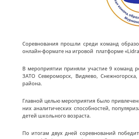
Соревнования прошли среди команд образо
онлайн-формате на игровой платформе «Lidra
В мероприятии приняли участие 9 команд ре
ЗАТО Североморск, Видяево, Снежногорска,
района.
Главной целью мероприятия было привлечени
них аналитических способностей, популяри
детей школьного возраста.
По итогам двух дней соревнований победи