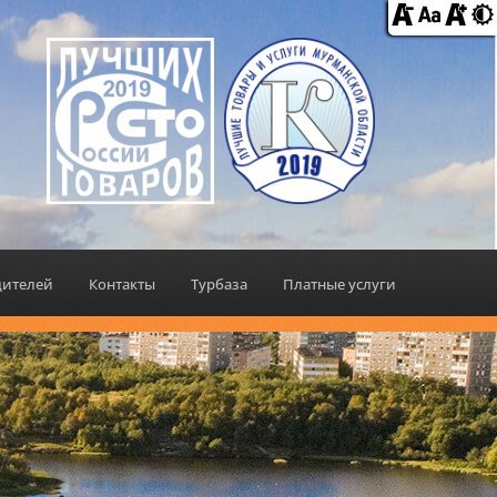
дителей
Контакты
Турбаза
Платные услуги