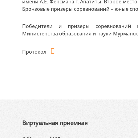
имени А.Е. Ферсмана г. Апатиты. Второе мес
Бронзовые призеры соревнований – юные спо
Победители и призеры соревнований н
Министерства образования и науки Мурманско
Протокол
Виртуальная приемная