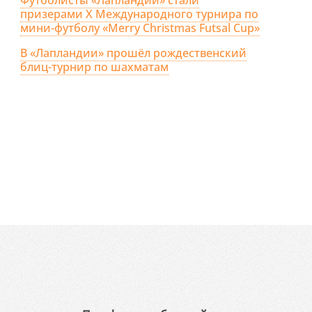
призерами X Международного турнира по
мини-футболу «Merry Christmas Futsal Cup»
В «Лапландии» прошёл рождественский
блиц-турнир по шахматам