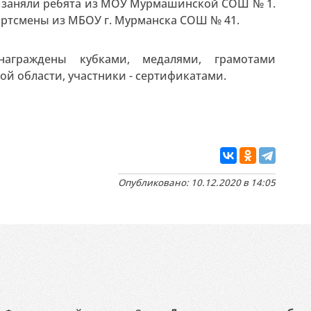
то заняли ребята из МОУ Мурмашинской СОШ № 1.
ртсмены из МБОУ г. Мурманска СОШ № 41.
аграждены кубками, медалями, грамотами
й области, участники - сертификатами.
Опубликовано: 10.12.2020 в 14:05