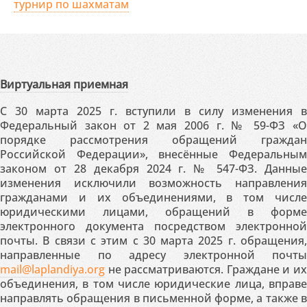
турнир по шахматам
Виртуальная приемная
С 30 марта 2025 г. вступили в силу изменения в
Федеральный закон от 2 мая 2006 г. № 59-ФЗ «О
порядке рассмотрения обращений граждан
Российской Федерации», внесённые Федеральным
законом от 28 декабря 2024 г. № 547-ФЗ. Данные
изменения исключили возможность направления
гражданами и их объединениями, в том числе
юридическими лицами, обращений в форме
электронного документа посредством электронной
почты. В связи с этим с 30 марта 2025 г. обращения,
направленные по адресу электронной почты
mail@laplandiya.org
не рассматриваются. Граждане и их
объединения, в том числе юридические лица, вправе
направлять обращения в письменной форме, а также в