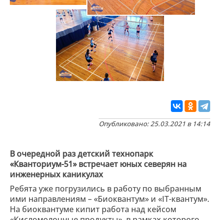
Опубликовано: 25.03.2021 в 14:14
В очередной раз детский технопарк
«Кванториум-51» встречает юных северян на
инженерных каникулах
Ребята уже погрузились в работу по выбранным
ими направлениям – «Биоквантум» и «IT-квантум».
На биоквантуме кипит работа над кейсом
«Кисломолочные продукты», в рамках которого