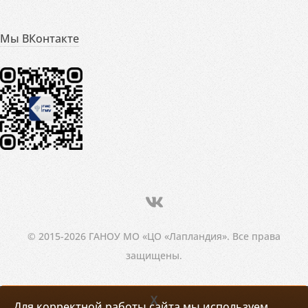
Мы ВКонтакте
© 2015-2026 ГАНОУ МО «ЦО «Лапландия». Все права
защищены.
X
Для корректной работы сайта мы используем