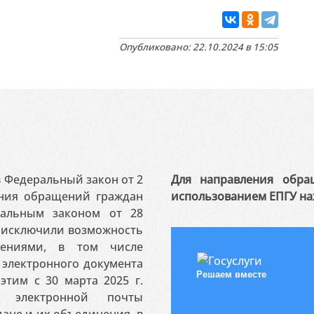
Опубликовано: 22.10.2024 в 15:05
 в Федеральный закон от 2
Для направления обра
ения обращений граждан
использованием ЕПГУ на
ральным законом от 28
я исключили возможность
ениями, в том числе
электронного документа
Решаем вместе
этим с 30 марта 2025 г.
 электронной почты
ане и их объединения, в