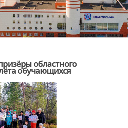
призёры областного
слёта обучающихся