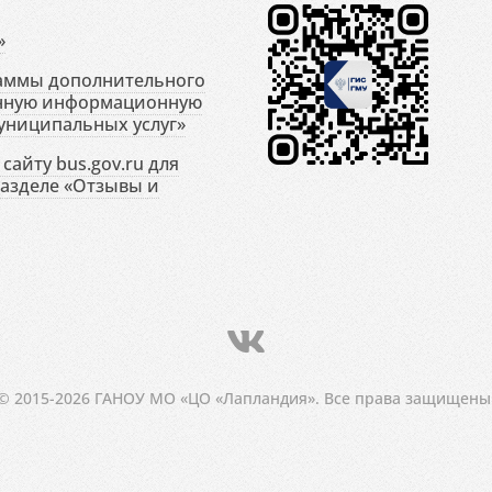
»
раммы дополнительного
енную информационную
униципальных услуг»
сайту bus.gov.ru для
разделе «Отзывы и
© 2015-2026 ГАНОУ МО «ЦО «Лапландия». Все права защищены