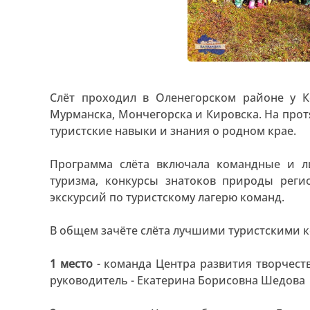
Слёт проходил в Оленегорском районе у К
Мурманска, Мончегорска и Кировска. На про
туристские навыки и знания о родном крае.
Программа слёта включала командные и л
туризма, конкурсы знатоков природы регио
экскурсий по туристскому лагерю команд.
В общем зачёте слёта лучшими туристскими 
1 место
- команда Центра развития творчеств
руководитель - Екатерина Борисовна Шедова