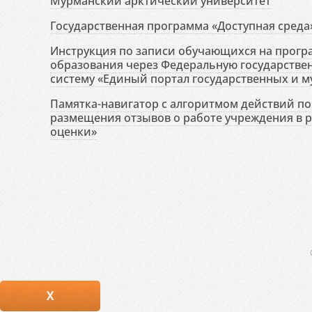
Мурманский арктический университет
Государственная программа «Доступная среда
Инструкция по записи обучающихся на прог
образования через Федеральную государств
систему «Единый портал государственных и м
Памятка-навигатор с алгоритмом действий по 
размещения отзывов о работе учреждения в 
оценки»
X