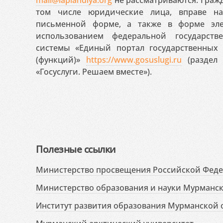
том числе юридические лица, вправе н
письменной форме, а также в форме эле
использованием федеральной государст
системы «Единый портал государственных
(функций)»
https://www.gosuslugi.ru
(раздел 
«Госуслуги. Решаем вместе»).
Полезные ссылки
Министерство просвещения Российской Фед
Министерство образования и науки Мурманск
Институт развития образования Мурманской 