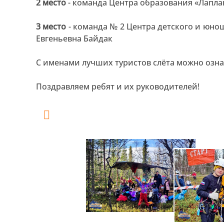
2 место
- команда Центра образования «Лапла
3 место
- команда № 2 Центра детского и юнош
Евгеньевна Байдак
С именами лучших туристов слёта можно озна
Поздравляем ребят и их руководителей!