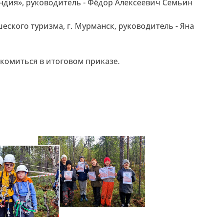
ндия», руководитель - Фёдор Алексеевич Семьин
еского туризма, г. Мурманск, руководитель - Яна
комиться в итоговом приказе.