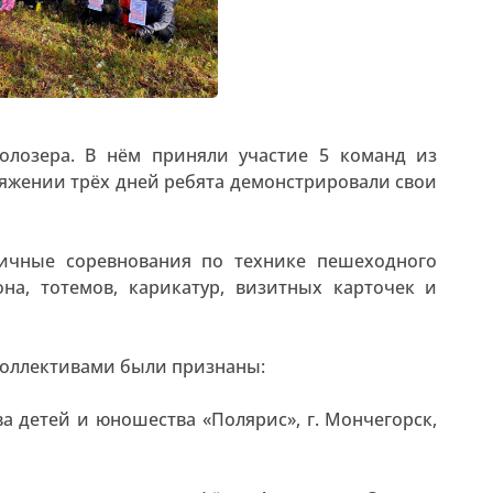
олозера. В нём приняли участие 5 команд из
тяжении трёх дней ребята демонстрировали свои
ичные соревнования по технике пешеходного
на, тотемов, карикатур, визитных карточек и
коллективами были признаны:
а детей и юношества «Полярис», г. Мончегорск,