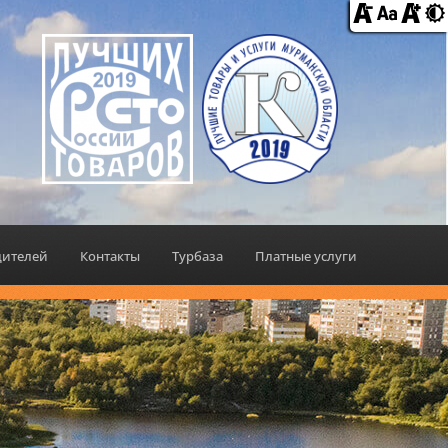
дителей
Контакты
Турбаза
Платные услуги