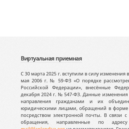
Виртуальная приемная
С 30 марта 2025 г. вступили в силу изменения
мая 2006 г. № 59-ФЗ «О порядке рассмотр
Российской Федерации», внесённые Феде
декабря 2024 г. № 547-ФЗ. Данные изменени
направления гражданами и их объедин
юридическими лицами, обращений в форме 
посредством электронной почты. В связи с 
обращения, направленные по адресу
mail@laplandiya.org
не рассматриваются. Гражд