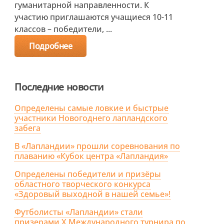
гуманитарной направленности. К
участию приглашаются учащиеся 10-11
классов – победители, ...
Подробнее
Последние новости
Определены самые ловкие и быстрые
участники Новогоднего лапландского
забега
В «Лапландии» прошли соревнования по
плаванию «Кубок центра «Лапландия»
Определены победители и призёры
областного творческого конкурса
«Здоровый выходной в нашей семье»!
Футболисты «Лапландии» стали
призерами X Международного турнира по