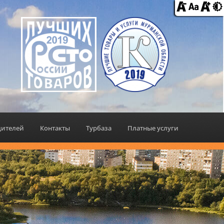
дителей
Контакты
Турбаза
Платные услуги