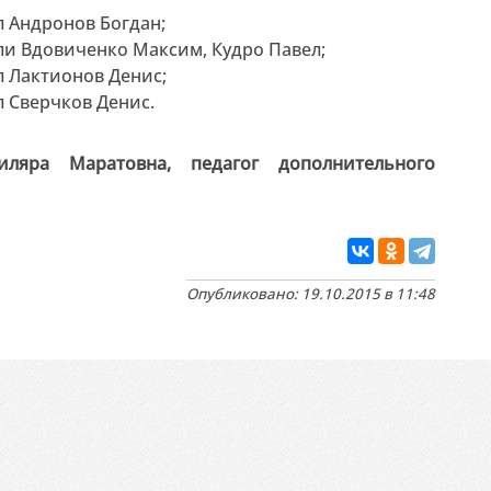
ял Андронов Богдан;
няли Вдовиченко Максим, Кудро Павел;
ял Лактионов Денис;
ял Сверчков Денис.
ляра Маратовна, педагог дополнительного
Опубликовано: 19.10.2015 в 11:48