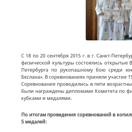
С 18 по 20 сентября 2015 г. в г. Санкт-Петер
физической культуры состоялись открытые В
Петербурга по рукопашному бою среди ю
Беслана». В соревнованиях приняли участие 1
Соревнования проводились в пяти возрастны
были награждены дипломами Комитета по физи
кубками и медалями.
По итогам проведения соревнований в коп
5 медалей: