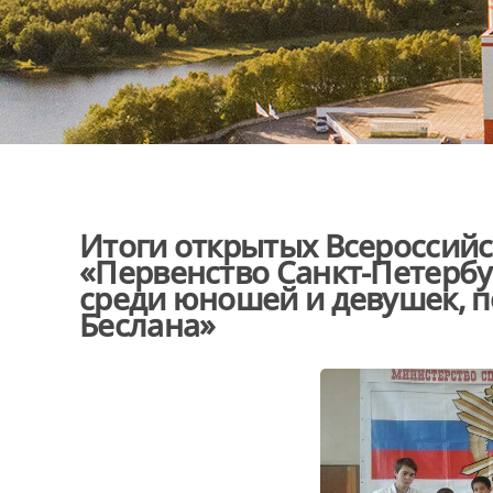
Итоги открытых Всероссий
«Первенство Санкт-Петерб
среди юношей и девушек, 
Беслана»