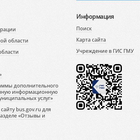
Информация
Поиск
ерации
Карта сайта
ой области
Учреждение в ГИС ГМУ
области
»
раммы дополнительного
енную информационную
униципальных услуг»
сайту bus.gov.ru для
разделе «Отзывы и