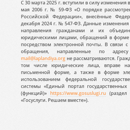
С 30 марта 2025 г. вступили в силу изменения
мая 2006 г. № 59-ФЗ «О порядке рассмотр
Российской Федерации», внесённые Феде
декабря 2024 г. № 547-ФЗ. Данные изменени
направления гражданами и их объедин
юридическими лицами, обращений в форме 
посредством электронной почты. В связи с 
обращения, направленные по адресу
mail@laplandiya.org
не рассматриваются. Гражд
том числе юридические лица, вправе н
письменной форме, а также в форме эле
использованием федеральной государст
системы «Единый портал государственных
(функций)»
https://www.gosuslugi.ru
(раздел 
«Госуслуги. Решаем вместе»).