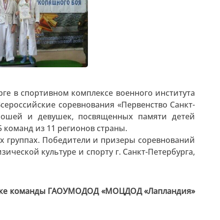
бурге в спортивном комплексе военного института
сероссийские соревнования «Первенство Санкт-
ношей и девушек, посвященных памяти детей
5 команд из 11 регионов страны.
х группах. Победители и призеры соревнований
ческой культуре и спорту г. Санкт-Петербурга,
илке команды ГАОУМОДОД «МОЦДОД «Лапландия»