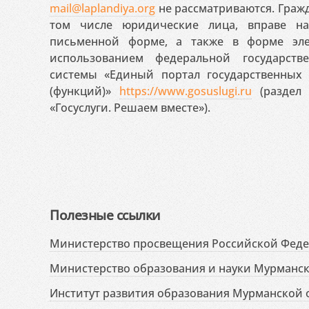
mail@laplandiya.org
не рассматриваются. Гражд
том числе юридические лица, вправе н
письменной форме, а также в форме эле
использованием федеральной государст
системы «Единый портал государственных
(функций)»
https://www.gosuslugi.ru
(раздел 
«Госуслуги. Решаем вместе»).
Полезные ссылки
Министерство просвещения Российской Фед
Министерство образования и науки Мурманск
Институт развития образования Мурманской 