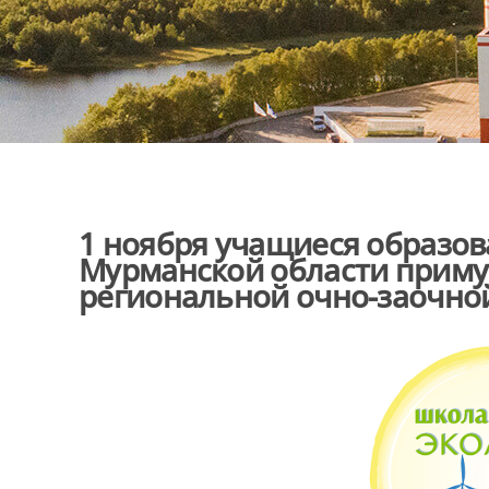
1 ноября учащиеся образо
Мурманской области примут
региональной очно-заочно