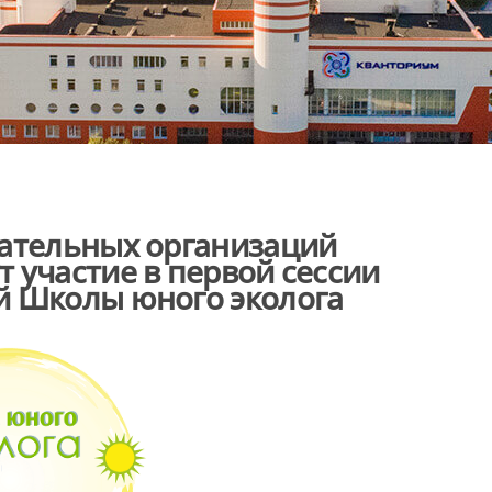
вательных организаций
 участие в первой сессии
й Школы юного эколога