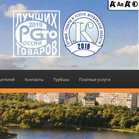
дителей
Контакты
Турбаза
Платные услуги