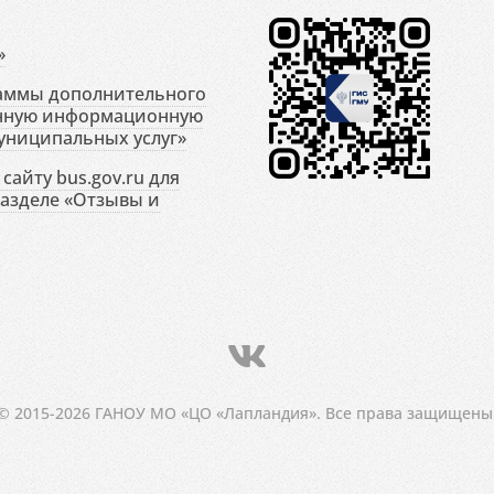
»
раммы дополнительного
енную информационную
униципальных услуг»
сайту bus.gov.ru для
разделе «Отзывы и
© 2015-2026 ГАНОУ МО «ЦО «Лапландия». Все права защищены