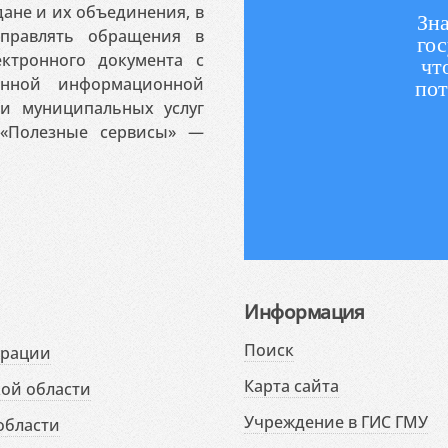
ане и их объединения, в
Зна
аправлять обращения в
гос
ктронного документа с
чт
венной информационной
пот
 и муниципальных услуг
«Полезные сервисы» —
Информация
Поиск
ерации
Карта сайта
ой области
Учреждение в ГИС ГМУ
области