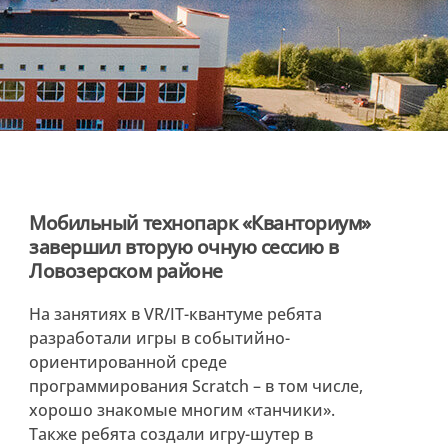
Мобильный технопарк «Кванториум»
завершил вторую очную сессию в
Ловозерском районе
На занятиях в VR/IT-квантуме ребята
разработали игры в событийно-
ориентированной среде
программирования Scratch – в том числе,
хорошо знакомые многим «танчики».
Также ребята создали игру-шутер в