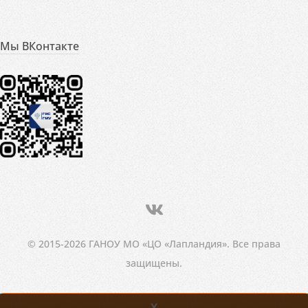
Мы ВКонтакте
© 2015-2026 ГАНОУ МО «ЦО «Лапландия». Все права
защищены.
X