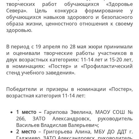
творческих работ обучающихся «Здоровье
Севера». Цель конкурса формирование у
обучающихся навыков здорового и безопасного
образа жизни, ценностного отношения к своему
здоровью.
В период с 19 апреля по 28 мая жюри принимали
и оценивали творческие работы участников в
двух возрастных категориях: 11-14 лет и 15-20 лет,
в номинациях: «Постер» и «Профилактический
стенд учебного заведения».
Победители и призеры в номинации «Постер»,
возрастная категория 11-14 лет:
1 место –
Гарипова Эвелина, МАОУ СОШ №
266, ЗАТО Александровск, руководитель
Васильев Владислав Валерьевич;
2 место
– Григорьева Алина, МБУ ДО ДДТ г.
Гаджиево, ЗАТО Александровск, руководитель