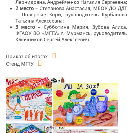
Леонидовна, Андрейченко Наталия Сергеевна;
2 место
– Степанова Анастасия, МБОУ ДО ДДТ
г. Полярные Зори, руководитель Курбанова
Татьяна Алексеевна;
3 место
– Субботина Мария, Зубова Алиса,
ФГАОУ ВО «МГТУ» г. Мурманск, руководитель
Ключников Сергей Алексеевич.
Приказ об итогах
Стенд МГТУ