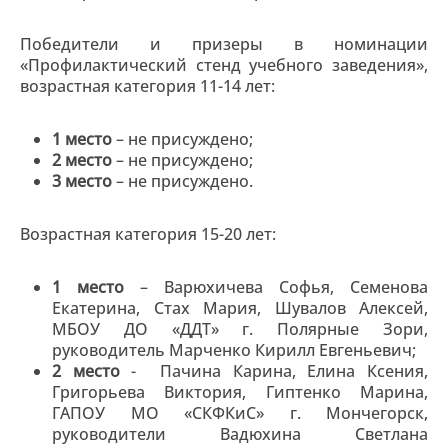
Победители и призеры в номинации
«Профилактический стенд учебного заведения»,
возрастная категория 11-14 лет:
1 место
– не присуждено;
2 место
– не присуждено;
3 место
– не присуждено.
Возрастная категория 15-20 лет:
1 место
– Варюхичева Софья, Семенова
Екатерина, Стах Мария, Шувалов Алексей,
МБОУ ДО «ДДТ» г. Полярные Зори,
руководитель Марченко Кирилл Евгеньевич;
2 место
- Пачина Карина, Елина Ксения,
Григорьева Виктория, Гиптенко Марина,
ГАПОУ МО «СКФКиС» г. Мончегорск,
руководители Вадюхина Светлана