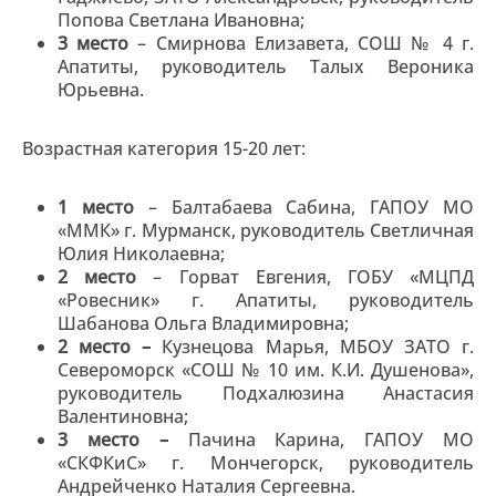
Попова Светлана Ивановна;
3 место
– Смирнова Елизавета, СОШ № 4 г.
Апатиты, руководитель Талых Вероника
Юрьевна.
Возрастная категория 15-20 лет:
1 место
– Балтабаева Сабина, ГАПОУ МО
«ММК» г. Мурманск, руководитель Светличная
Юлия Николаевна;
2 место
– Горват Евгения, ГОБУ «МЦПД
«Ровесник» г. Апатиты, руководитель
Шабанова Ольга Владимировна;
2 место –
Кузнецова Марья, МБОУ ЗАТО г.
Североморск «СОШ № 10 им. К.И. Душенова»,
руководитель Подхалюзина Анастасия
Валентиновна;
3 место
–
Пачина Карина, ГАПОУ МО
«СКФКиС» г. Мончегорск, руководитель
Андрейченко Наталия Сергеевна.