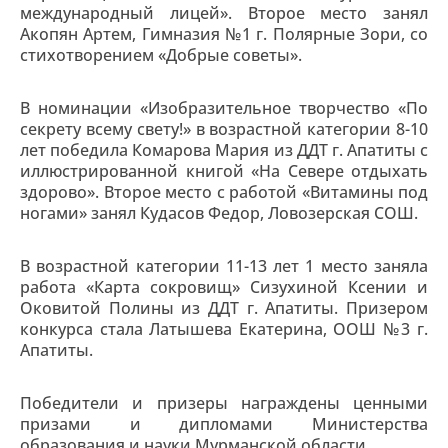
международный лицей». Второе место занял
Акопян Артем, Гимназия №1 г. Полярные Зори, со
стихотворением «Добрые советы».
В номинации «Изобразительное творчество «По
секрету всему свету!» в возрастной категории 8-10
лет победила Комарова Мария из ДДТ г. Апатиты с
иллюстрированной книгой «На Севере отдыхать
здорово». Второе место с работой «Витамины под
ногами» занял Кудасов Федор, Ловозерская СОШ.
В возрастной категории 11-13 лет 1 место заняла
работа «Карта сокровищ» Сизухиной Ксении и
Оковитой Полины из ДДТ г. Апатиты. Призером
конкурса стала Латышева Екатерина, ООШ №3 г.
Апатиты.
Победители и призеры награждены ценными
призами и дипломами Министерства
образования и науки Мурманской области.