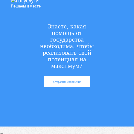
Решаем вместе
Знаете, какая
помощь от
государства
необходима, чтобы
реализовать свой
потенциал на
максимум?
Отправить сообщение