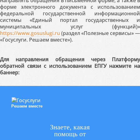
направлять обращения в письменной форме, а также в
форме электронного документа с использованием
федеральной государственной информационной
системы «Единый портал государственных и
муниципальных услуг (функций)»
https://www.gosuslugi.ru
(раздел «Полезные сервисы» —
«Госуслуги. Решаем вместе»).
Для направления обращения через Платформу
обратной связи с использованием ЕПГУ нажмите на
баннер:
Решаем вместе
Знаете, какая
помощь от