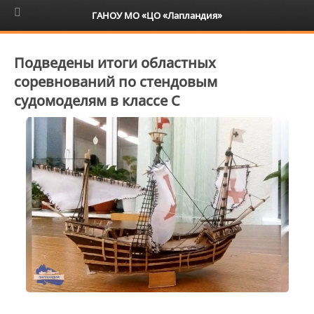
6+
ГАНОУ МО «ЦО «Лапландия»
Подведены итоги областных
соревнований по стендовым
судомоделям в классе С