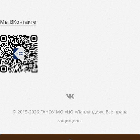
Мы ВКонтакте
© 2015-2026 ГАНОУ МО «ЦО «Лапландия». Все права
защищены.