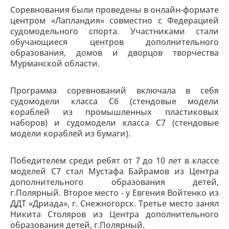
Соревнования были проведены в онлайн-формате
центром «Лапландия» совместно с Федерацией
судомодельного спорта. Участниками стали
обучающиеся центров дополнительного
образования, домов и дворцов творчества
Мурманской области.
Программа соревнований включала в себя
судомодели класса С6 (стендовые модели
кораблей из промышленных пластиковых
наборов) и судомодели класса С7 (стендовые
модели кораблей из бумаги).
Победителем среди ребят от 7 до 10 лет в классе
моделей С7 стал Мустафа Байрамов из Центра
дополнительного образования детей,
г.Полярный. Второе место - у Евгения Войтенко из
ДДТ «Дриада», г. Снежногорск. Третье место занял
Никита Столяров из Центра дополнительного
образования детей, г.Полярный.