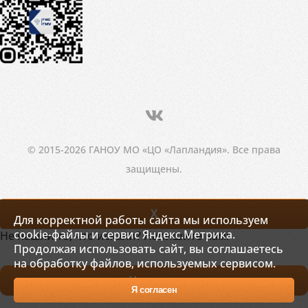
© 2015-2026 ГАНОУ МО «ЦО «Лапландия». Все права
защищены.
X
Для корректной работы сайта мы используем
cookie-файлы и сервис Яндекс.Метрика.
Не нашли то, что искали? Напишите нам!
Продолжая использовать сайт, вы соглашаетесь
на обработку файлов, используемых сервисом.
Написать
Я согласен