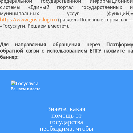
федеральной государственной информационной
системы «Единый портал государственных и
муниципальных услуг (функций)»
https://www.gosuslugi.ru
(раздел «Полезные сервисы» —
«Госуслуги. Решаем вместе»).
Для направления обращения через Платформу
обратной связи с использованием ЕПГУ нажмите на
баннер:
Решаем вместе
Знаете, какая
помощь от
государства
необходима, чтобы