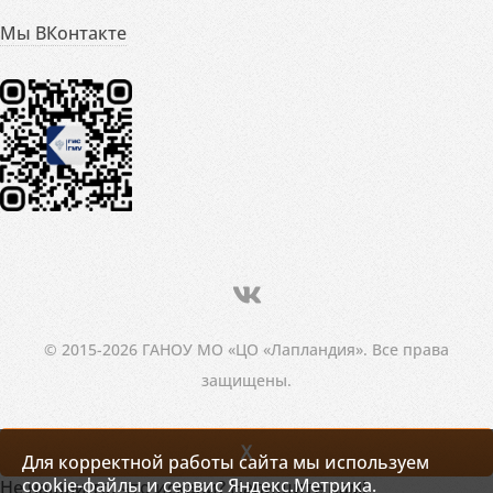
Мы ВКонтакте
© 2015-2026 ГАНОУ МО «ЦО «Лапландия». Все права
защищены.
X
Для корректной работы сайта мы используем
cookie-файлы и сервис Яндекс.Метрика.
Не нашли то, что искали? Напишите нам!