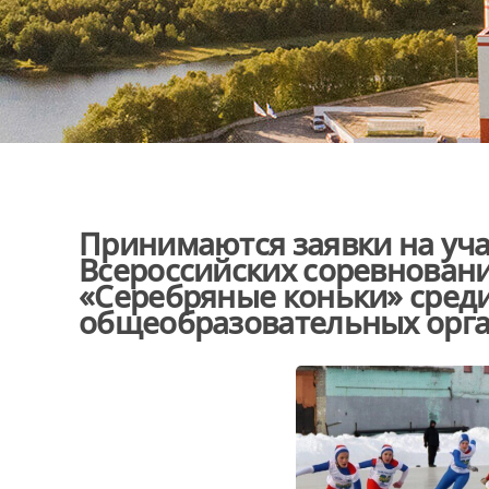
Принимаются заявки на уча
Всероссийских соревнован
«Серебряные коньки» сред
общеобразовательных орг