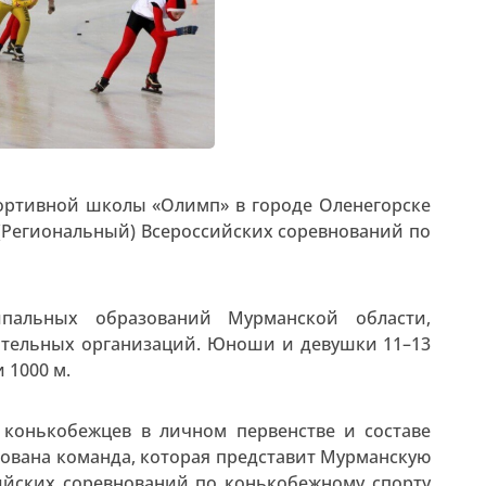
спортивной школы «Олимп» в городе Оленегорске
п (Региональный) Всероссийских соревнований по
пальных образований Мурманской области,
тельных организаций. Юноши и девушки 11–13
 1000 м.
конькобежцев в личном первенстве и составе
рована команда, которая представит Мурманскую
ийских соревнований по конькобежному спорту