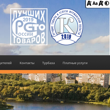
дителей
Контакты
Турбаза
Платные услуги