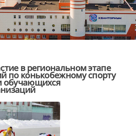
стие в региональном этапе
ий по конькобежному спорту
и обучающихся
анизаций