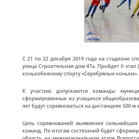
С 21 по 22 декабря 2019 года на стадионе 
улица Строительная дом 47а. Пройдет II эта
конькобежному спорту «Серебряные коньки».
К участию допускаются команды муници
сформированные из учащихся общеобразова
лет будут соревноваться на дистанциях 500 м и
Цель соревнований выявление сильнейших 
команд. По итогам состязаний будет сформи
область на межрегиональном этапе Всеросс