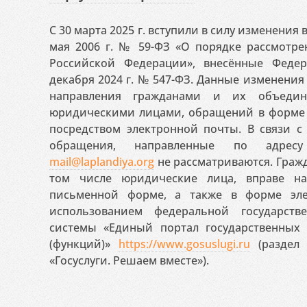
С 30 марта 2025 г. вступили в силу изменения
мая 2006 г. № 59-ФЗ «О порядке рассмотр
Российской Федерации», внесённые Феде
декабря 2024 г. № 547-ФЗ. Данные изменени
направления гражданами и их объедин
юридическими лицами, обращений в форме 
посредством электронной почты. В связи с 
обращения, направленные по адресу
mail@laplandiya.org
не рассматриваются. Гражд
том числе юридические лица, вправе н
письменной форме, а также в форме эле
использованием федеральной государст
системы «Единый портал государственных
(функций)»
https://www.gosuslugi.ru
(раздел 
«Госуслуги. Решаем вместе»).