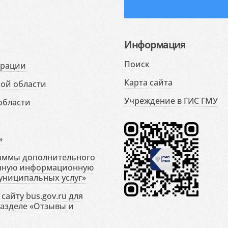
Информация
Поиск
ерации
Карта сайта
ой области
Учреждение в ГИС ГМУ
области
»
раммы дополнительного
енную информационную
униципальных услуг»
сайту bus.gov.ru для
разделе «Отзывы и