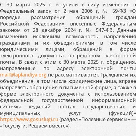
С 30 марта 2025 г. вступили в силу изменения в
Федеральный закон от 2 мая 2006 г. № 59-ФЗ «О
порядке рассмотрения обращений граждан
Российской Федерации», внесённые Федеральным
законом от 28 декабря 2024 г. № 547-ФЗ. Данные
изменения исключили возможность направления
гражданами и их объединениями, в том числе
юридическими лицами, обращений в форме
электронного документа посредством электронной
почты. В связи с этим с 30 марта 2025 г. обращения,
направленные по адресу электронной почты
mail@laplandiya.org
не рассматриваются. Граждане и их
объединения, в том числе юридические лица, вправе
направлять обращения в письменной форме, а также в
форме электронного документа с использованием
федеральной государственной информационной
системы «Единый портал государственных и
муниципальных услуг (функций)»
https://www.gosuslugi.ru
(раздел «Полезные сервисы» —
«Госуслуги. Решаем вместе»).