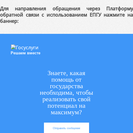
Для направления обращения через Платформу
обратной связи с использованием ЕПГУ нажмите на
баннер:
Решаем вместе
Знаете, какая
помощь от
государства
необходима, чтобы
реализовать свой
потенциал на
максимум?
Отправить сообщение