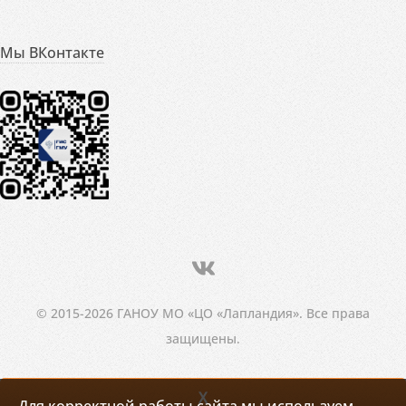
Мы ВКонтакте
© 2015-2026 ГАНОУ МО «ЦО «Лапландия». Все права
защищены.
X