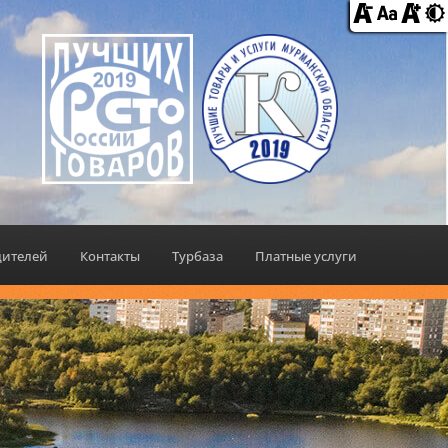
дителей
Контакты
Турбаза
Платные услуги