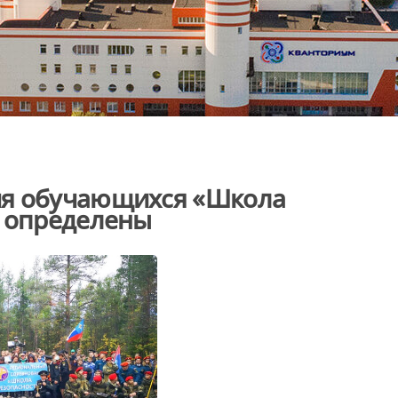
ия обучающихся «Школа
и определены