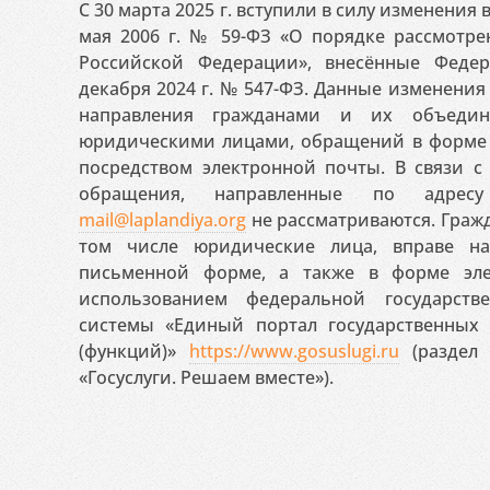
С 30 марта 2025 г. вступили в силу изменения
мая 2006 г. № 59-ФЗ «О порядке рассмотр
Российской Федерации», внесённые Феде
декабря 2024 г. № 547-ФЗ. Данные изменени
направления гражданами и их объедин
юридическими лицами, обращений в форме 
посредством электронной почты. В связи с 
обращения, направленные по адресу
mail@laplandiya.org
не рассматриваются. Гражд
том числе юридические лица, вправе н
письменной форме, а также в форме эле
использованием федеральной государст
системы «Единый портал государственных
(функций)»
https://www.gosuslugi.ru
(раздел 
«Госуслуги. Решаем вместе»).