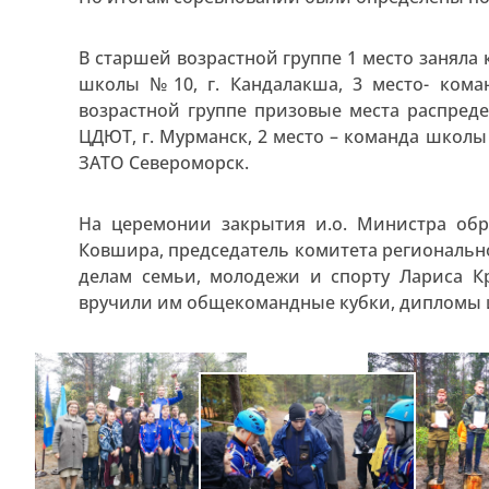
В старшей возрастной группе 1 место заняла
школы №10, г. Кандалакша, 3 место- кома
возрастной группе призовые места распред
ЦДЮТ, г. Мурманск, 2 место – команда школы
ЗАТО Североморск.
На церемонии закрытия и.о. Министра об
Ковшира, председатель комитета регионально
делам семьи, молодежи и спорту Лариса К
вручили им общекомандные кубки, дипломы 