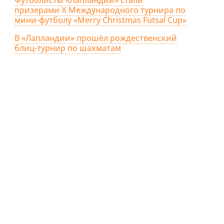
призерами X Международного турнира по
мини-футболу «Merry Christmas Futsal Cup»
В «Лапландии» прошёл рождественский
блиц-турнир по шахматам