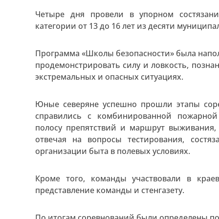
Четыре дня провели в упорном состязани
категории от 13 до 16 лет из десяти муницип
Программа «Школы безопасности» была напол
продемонстрировать силу и ловкость, позна
экстремальных и опасных ситуациях.
Юные северяне успешно прошли этапы соре
справились с комбинированной пожарной
полосу препятствий и маршрут выживания,
отвечая на вопросы тестирования, состя
организации быта в полевых условиях.
Кроме того, команды участвовали в крае
представление команды и стенгазету.
По итогам соревнований были определены поб