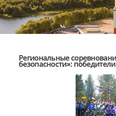
Региональные соревнован
безопасности»: победител