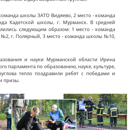
 команда школы ЗАТО Видяево, 2 место - команда
нда Кадетской школы, г. Мурманск. В средней
елились следующим образом: 1 место - команда
 №2, г. Полярный, 3 место - команда школы №10,
разования и науки Мурманской области Ирина
го парламента по образованию, науке, культуре,
руглова тепло поздравили ребят с победами и
и призы.