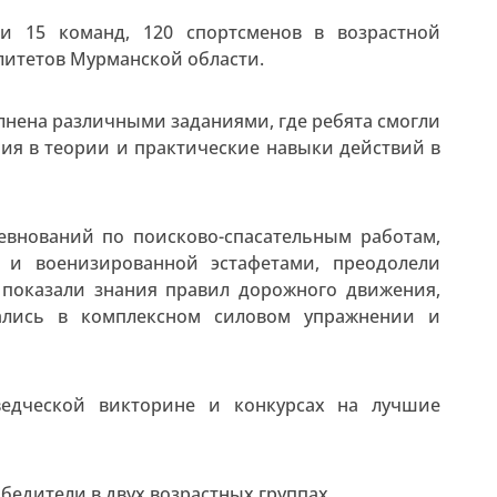
и 15 команд, 120 спортсменов в возрастной
алитетов Мурманской области.
нена различными заданиями, где ребята смогли
ния в теории и практические навыки действий в
внований по поисково-спасательным работам,
 и военизированной эстафетами, преодолели
 показали знания правил дорожного движения,
зались в комплексном силовом упражнении и
ведческой викторине и конкурсах на лучшие
едители в двух возрастных группах.