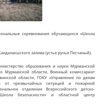
иональные соревнования обучающихся «Школа
Кандалакшского залива (устье ручья Песчаный).
инистерство образования и науки Мурманской
по Мурманской области, Военный комиссариат
манской области, ГОКУ «Управление по делам
ия от чрезвычайных ситуаций и пожарной
ональное отделение Всероссийского детско-
Школа безопасности» и областной центр