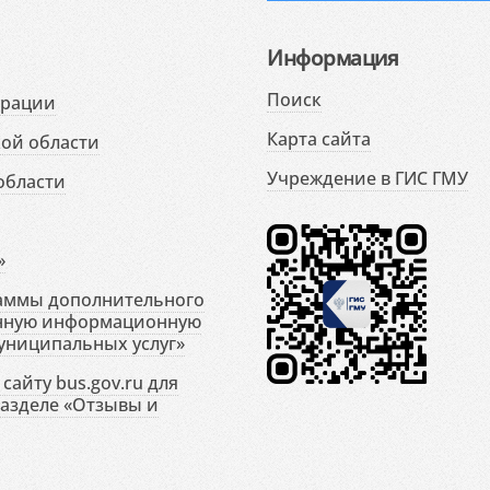
Информация
Поиск
ерации
Карта сайта
ой области
Учреждение в ГИС ГМУ
области
»
раммы дополнительного
енную информационную
униципальных услуг»
сайту bus.gov.ru для
разделе «Отзывы и