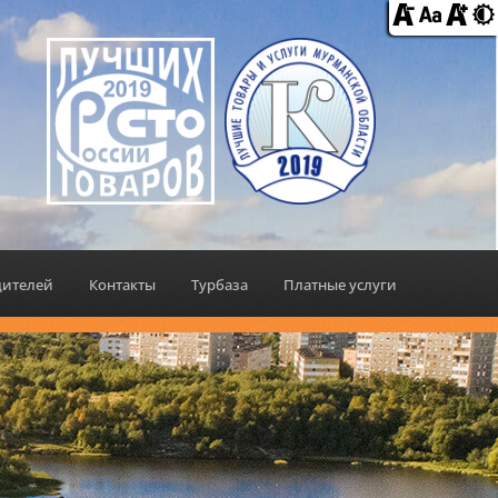
дителей
Контакты
Турбаза
Платные услуги