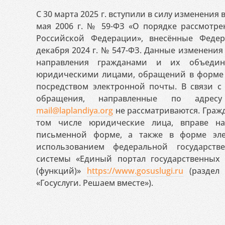
С 30 марта 2025 г. вступили в силу изменения
мая 2006 г. № 59-ФЗ «О порядке рассмотр
Российской Федерации», внесённые Феде
декабря 2024 г. № 547-ФЗ. Данные изменени
направления гражданами и их объедин
юридическими лицами, обращений в форме 
посредством электронной почты. В связи с 
обращения, направленные по адресу
mail@laplandiya.org
не рассматриваются. Гражд
том числе юридические лица, вправе н
письменной форме, а также в форме эле
использованием федеральной государст
системы «Единый портал государственных
(функций)»
https://www.gosuslugi.ru
(раздел 
«Госуслуги. Решаем вместе»).