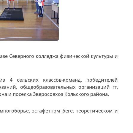
азе Северного колледжа физической культуры и
з 4 сельских классов-команд, победителей
язаний, общеобразовательных организаций гг.
на и поселка Зверосовхоз Кольского района.
многоборье, эстафетном беге, теоретическом и