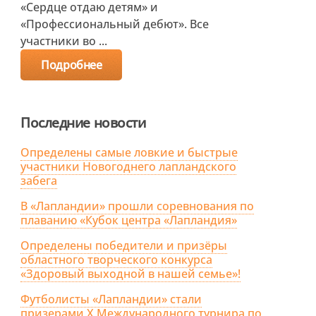
«Сердце отдаю детям» и
«Профессиональный дебют». Все
участники во ...
Подробнее
Последние новости
Определены самые ловкие и быстрые
участники Новогоднего лапландского
забега
В «Лапландии» прошли соревнования по
плаванию «Кубок центра «Лапландия»
Определены победители и призёры
областного творческого конкурса
«Здоровый выходной в нашей семье»!
Футболисты «Лапландии» стали
призерами X Международного турнира по