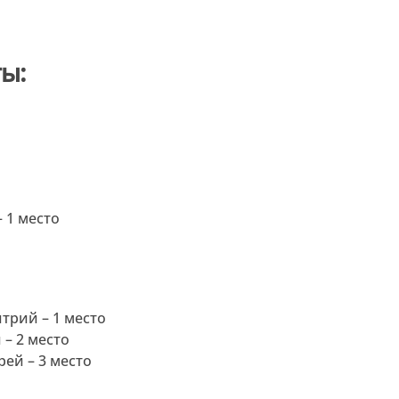
ы:
 1 место
трий – 1 место
– 2 место
ей – 3 место