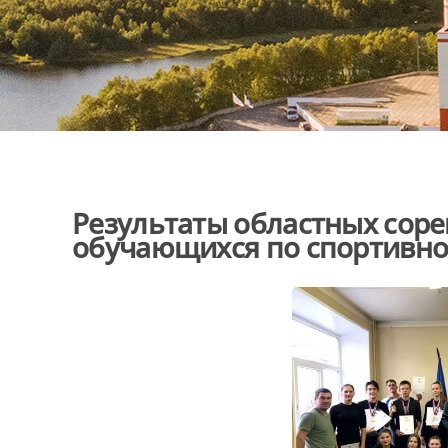
Результаты областных сор
обучающихся по спортивн