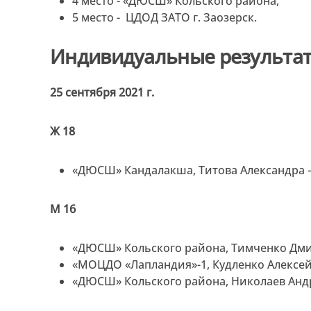
4 место - «ДЮСШ» Кольского района,
5 место - ЦДОД ЗАТО г. Заозерск.
Индивидуальные результат
25 сентября 2021 г.
Ж 18
«ДЮСШ» Кандалакша, Титова Александра –
М 16
«ДЮСШ» Кольского района, Тимченко Дми
«МОЦДО «Лапландия»-1, Кудленко Алексей 
«ДЮСШ» Кольского района, Николаев Андр