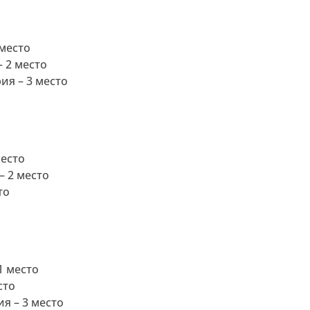
место
 2 место
я – 3 место
место
– 2 место
то
1 место
сто
я – 3 место