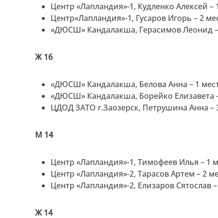
Центр «Лапландия»-1, Кудленко Алексей – 
Центр«Лапландия»-1, Гусаров Игорь – 2 ме
«ДЮСШ» Кандалакша, Герасимов Леонид –
Ж 16
«ДЮСШ» Кандалакша, Белова Анна – 1 мес
«ДЮСШ» Кандалакша, Борейко Елизавета –
ЦДОД ЗАТО г.Заозерск, Петрушина Анна – 
М 14
Центр «Лапландия»-1, Тимофеев Илья – 1 
Центр «Лапландия»-2, Тарасов Артем – 2 м
Центр «Лапландия»-2, Елизаров Сятослав –
Ж 14