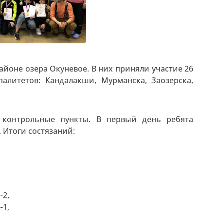
айоне озера Окуневое. В них приняли участие 26
алитетов: Кандалакши, Мурманска, Заозерска,
 контрольные пункты. В первый день ребята
. Итоги состязаний:
-2,
-1,