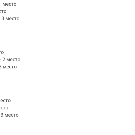
1 место
сто
 3 место
то
 2 место
3 место
место
есто
 3 место