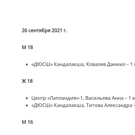
26 сентября 2021 г.
М 18
«ДЮСШ» Кандалакша, Ковалев Даниил – 1 
Ж 18
Центр «Лапландия»-1, Васильева Анна – 1 
«ДЮСШ» Кандалакша, Титова Александра –
М 16