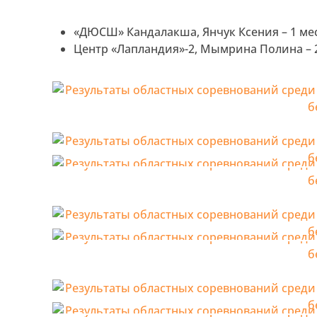
«ДЮСШ» Кандалакша, Янчук Ксения – 1 ме
Центр «Лапландия»-2, Мымрина Полина – 