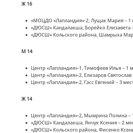
Ж 16
«МОЦДО «Лапландия»-2, Лущак Мария – 1 
«ДЮСШ» Кандалакша, Борейко Елизавета –
«ДЮСШ» Кольского района, Шамрыха Мари
М 14
Центр «Лапландия»-1, Тимофеев Илья – 1 
Центр «Лапландия»-2, Елизаров Святослав 
Центр «Лапландия»-2, Гасс Евгений – 3 мес
Ж 14
Центр «Лапландия»-2, Мымрина Полина – 
«ДЮСШ» Кандалакша, Янчук Ксения – 2 ме
«ДЮСШ» Кольского района, Фисенко Ксени