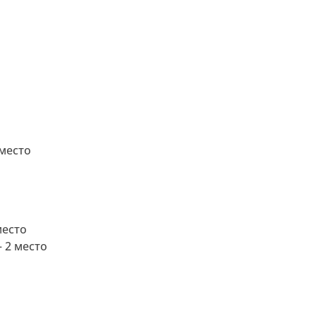
место
место
 2 место