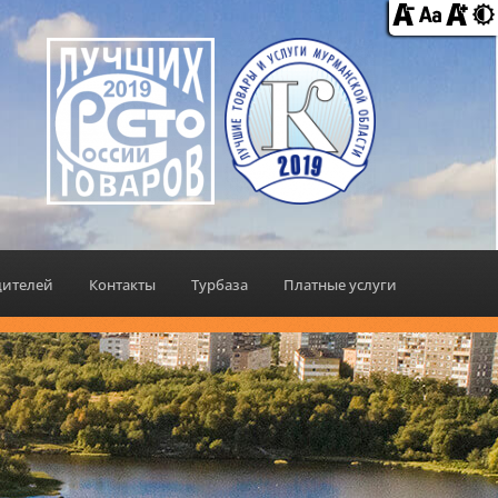
дителей
Контакты
Турбаза
Платные услуги