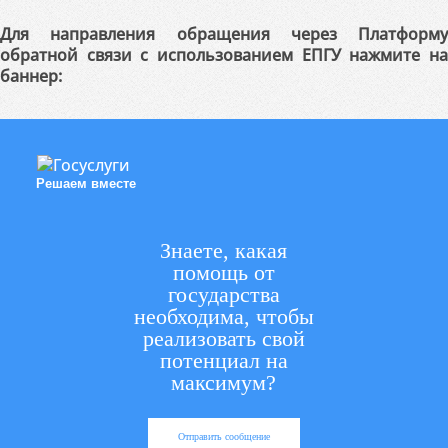
Для направления обращения через Платформу
обратной связи с использованием ЕПГУ нажмите на
баннер:
Решаем вместе
Знаете, какая
помощь от
государства
необходима, чтобы
реализовать свой
потенциал на
максимум?
Отправить сообщение