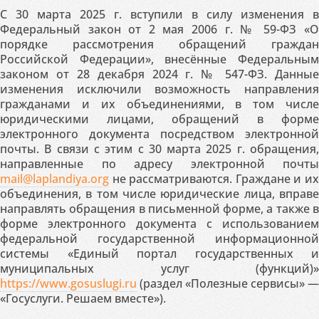
С 30 марта 2025 г. вступили в силу изменения в
Федеральный закон от 2 мая 2006 г. № 59-ФЗ «О
порядке рассмотрения обращений граждан
Российской Федерации», внесённые Федеральным
законом от 28 декабря 2024 г. № 547-ФЗ. Данные
изменения исключили возможность направления
гражданами и их объединениями, в том числе
юридическими лицами, обращений в форме
электронного документа посредством электронной
почты. В связи с этим с 30 марта 2025 г. обращения,
направленные по адресу электронной почты
mail@laplandiya.org
не рассматриваются. Граждане и их
объединения, в том числе юридические лица, вправе
направлять обращения в письменной форме, а также в
форме электронного документа с использованием
федеральной государственной информационной
системы «Единый портал государственных и
муниципальных услуг (функций)»
https://www.gosuslugi.ru
(раздел «Полезные сервисы» —
«Госуслуги. Решаем вместе»).