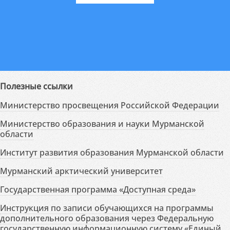
Полезные ссылки
Министерство просвещения Российской Федерации
Министерство образования и науки Мурманской
области
Институт развития образования Мурманской области
Мурманский арктический университет
Государственная программа «Доступная среда»
Инструкция по записи обучающихся на программы
дополнительного образования через Федеральную
государственную информационную систему «Единый