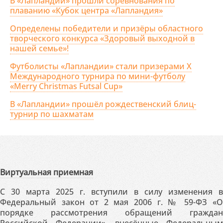
В «Лапландии» прошли соревнования по
плаванию «Кубок центра «Лапландия»
Определены победители и призёры областного
творческого конкурса «Здоровый выходной в
нашей семье»!
Футболисты «Лапландии» стали призерами X
Международного турнира по мини-футболу
«Merry Christmas Futsal Cup»
В «Лапландии» прошёл рождественский блиц-
турнир по шахматам
Виртуальная приемная
С 30 марта 2025 г. вступили в силу изменения в
Федеральный закон от 2 мая 2006 г. № 59-ФЗ «О
порядке рассмотрения обращений граждан
Российской Федерации», внесённые Федеральным