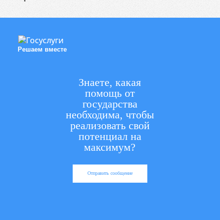
Решаем вместе
Знаете, какая
помощь от
государства
необходима, чтобы
реализовать свой
потенциал на
максимум?
Отправить сообщение