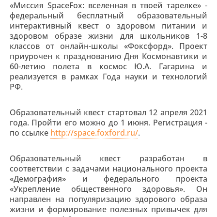
«Миссия SpaceFoх: вселенная в твоей тарелке» -
федеральный бесплатный образовательный
интерактивный квест о здоровом питании и
здоровом образе жизни для школьников 1-8
классов от онлайн-школы «Фоксфорд». Проект
приурочен к празднованию Дня Космонавтики и
60-летию полета в космос Ю.А. Гагарина и
реализуется в рамках Года науки и технологий
РФ.
Образовательный квест стартовал 12 апреля 2021
года. Пройти его можно до 1 июня. Регистрация -
по ссылке
http://space.foxford.ru/
.
Образовательный квест разработан в
соответствии с задачами национального проекта
«Демография» и федерального проекта
«Укрепление общественного здоровья». Он
направлен на популяризацию здорового образа
жизни и формирование полезных привычек для