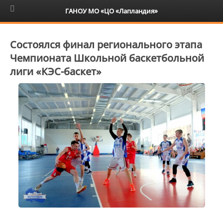
6+
ГАНОУ МО «ЦО «Лапландия»
Состоялся финал регионального этапа
Чемпионата Школьной баскетбольной
лиги «КЭС-баскет»