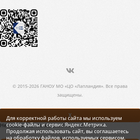
© 2015-2026 ГАНОУ МО «ЦО «Лапландия». Все права
защищены.
X
Для корректной работы сайта мы используем
cookie-файлы и сервис Яндекс.Метрика.
Не нашли то, что искали? Напишите нам!
Продолжая использовать сайт, вы соглашаетесь
на обработку файлов, используемых сервисом.