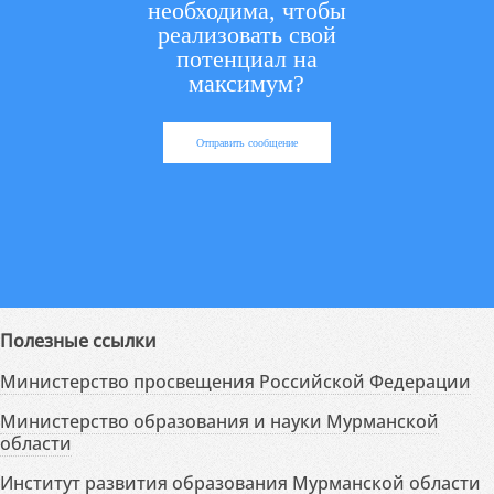
необходима, чтобы
реализовать свой
потенциал на
максимум?
Отправить сообщение
Полезные ссылки
Министерство просвещения Российской Федерации
Министерство образования и науки Мурманской
области
Институт развития образования Мурманской области