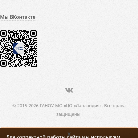
Мы ВКонтакте
© 2015-2026 ГАНОУ МО «ЦО «Лапландия». Все права
защищены.
X
Для корректной работы сайта мы используем