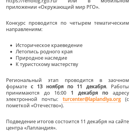
https://fenolog.rgo.ru/ или в мобильном
приложении «Окружающий мир РГО».
Конкурс проводится по четырем тематическим
направлениям:
Историческое краеведение
Летопись родного края
Природное наследие
К туристскому мастерству
Региональный этап проводится в заочном
формате
с 13 ноября по 11 декабря
. Работы
принимаются до 16:00
1 декабря по
адресу
электронной почты:
turcenter@laplandiya.org
(с
пометкой «Отечество»).
Подведение итогов состоится 11 декабря на сайте
центра «Лапландия».