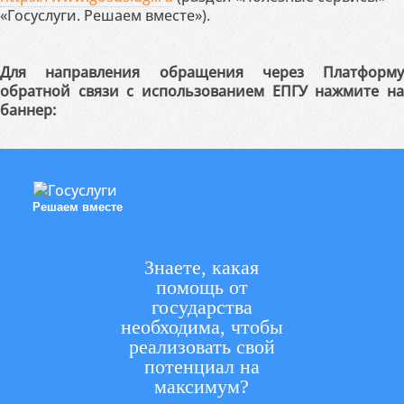
«Госуслуги. Решаем вместе»).
Для направления обращения через Платформу
обратной связи с использованием ЕПГУ нажмите на
баннер:
Решаем вместе
Знаете, какая
помощь от
государства
необходима, чтобы
реализовать свой
потенциал на
максимум?