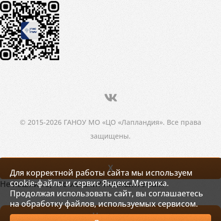
© 2015-2026 ГАНОУ МО «ЦО «Лапландия». Все права
защищены.
X
Для корректной работы сайта мы используем
cookie-файлы и сервис Яндекс.Метрика.
Не нашли то, что искали? Напишите нам!
Продолжая использовать сайт, вы соглашаетесь
на обработку файлов, используемых сервисом.
Написать