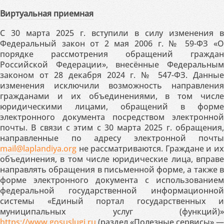
Виртуальная приемная
С 30 марта 2025 г. вступили в силу изменения в
Федеральный закон от 2 мая 2006 г. № 59-ФЗ «О
порядке рассмотрения обращений граждан
Российской Федерации», внесённые Федеральным
законом от 28 декабря 2024 г. № 547-ФЗ. Данные
изменения исключили возможность направления
гражданами и их объединениями, в том числе
юридическими лицами, обращений в форме
электронного документа посредством электронной
почты. В связи с этим с 30 марта 2025 г. обращения,
направленные по адресу электронной почты
mail@laplandiya.org
не рассматриваются. Граждане и их
объединения, в том числе юридические лица, вправе
направлять обращения в письменной форме, а также в
форме электронного документа с использованием
федеральной государственной информационной
системы «Единый портал государственных и
муниципальных услуг (функций)»
https://www.gosuslugi.ru
(раздел «Полезные сервисы» —