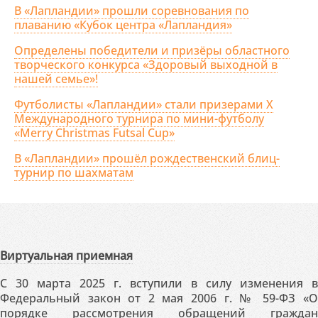
В «Лапландии» прошли соревнования по
плаванию «Кубок центра «Лапландия»
Определены победители и призёры областного
творческого конкурса «Здоровый выходной в
нашей семье»!
Футболисты «Лапландии» стали призерами X
Международного турнира по мини-футболу
«Merry Christmas Futsal Cup»
В «Лапландии» прошёл рождественский блиц-
турнир по шахматам
Виртуальная приемная
С 30 марта 2025 г. вступили в силу изменения в
Федеральный закон от 2 мая 2006 г. № 59-ФЗ «О
порядке рассмотрения обращений граждан