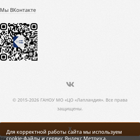
Мы ВКонтакте
© 2015-2026 ГАНОУ МО «ЦО «Лапландия». Все права
защищены.
X
Для корректной работы сайта мы используем
cookie-файлы и сервис Яндекс.Метрика.
Не нашли то, что искали? Напишите нам!