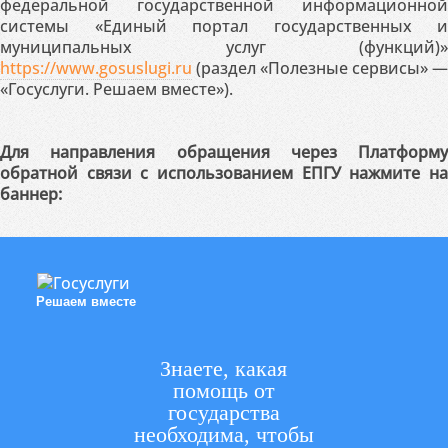
федеральной государственной информационной
системы «Единый портал государственных и
муниципальных услуг (функций)»
https://www.gosuslugi.ru
(раздел «Полезные сервисы» —
«Госуслуги. Решаем вместе»).
Для направления обращения через Платформу
обратной связи с использованием ЕПГУ нажмите на
баннер:
Решаем вместе
Знаете, какая
помощь от
государства
необходима, чтобы