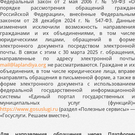
Федеральный закон от 2 мая 2006 г. № 59-ФЗ «О
порядке рассмотрения обращений граждан
Российской Федерации», внесённые Федеральным
законом от 28 декабря 2024 г. № 547-ФЗ. Данные
изменения исключили возможность направления
гражданами и их объединениями, в том числе
юридическими лицами, обращений в форме
электронного документа посредством электронной
почты. В связи с этим с 30 марта 2025 г. обращения,
направленные по адресу электронной почты
mail@laplandiya.org
не рассматриваются. Граждане и их
объединения, в том числе юридические лица, вправе
направлять обращения в письменной форме, а также в
форме электронного документа с использованием
федеральной государственной информационной
системы «Единый портал государственных и
муниципальных услуг (функций)»
https://www.gosuslugi.ru
(раздел «Полезные сервисы» —
«Госуслуги. Решаем вместе»).
Для направления обращения через Платформу