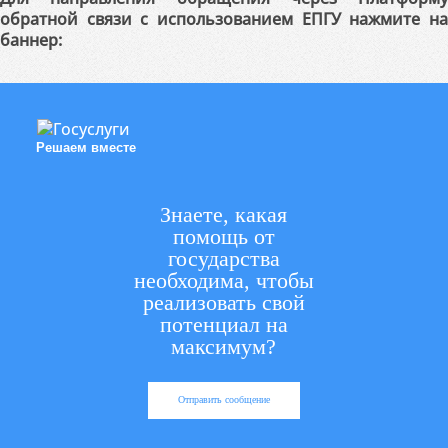
обратной связи с использованием ЕПГУ нажмите на
баннер:
Решаем вместе
Знаете, какая
помощь от
государства
необходима, чтобы
реализовать свой
потенциал на
максимум?
Отправить сообщение